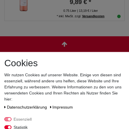
9,89 € *
0.75
Liter
| 13,19 € / Liter
*
inkl. MwSt.
zzgl.
Versandkosten
Cookies
Zahlen Sie bequem per
Wir nutzen Cookies auf unserer Website. Einige von diesen sind
essenziell, während andere uns helfen, diese Website und Ihre
Erfahrung zu verbessern. Weitere Informationen zu den von uns
verwendeten Cookies und Ihren Rechten als Nutzer finden Sie
hier:
Daten­schutz­erklärung
Impressum
Essenziell
Statistik