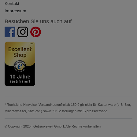
Kontakt
Impressum
Besuchen Sie uns auch auf
* Rechtliche Hinweise: Versandkostenfrei ab 150 € gilt nicht für Kastenware (z.B. Bier,
Mineralwasser, Saft, etc.) sowie für Bestellungen mit Expressversand.
© Copyright 2025 | Getränkewelt GmbH. Alle Rechte vorbehalten.