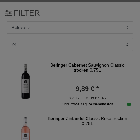
FILTER
Beringer Cabernet Sauvignon Classic
trocken 0,75L
9,89 € *
0.75
Liter
| 13,19 € / Liter
*
inkl. MwSt.
zzgl.
Versandkosten
Beringer Zinfandel Classic Rosé trocken
0,75L