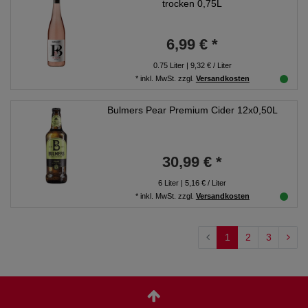
trocken 0,75L
6,99 € *
0.75
Liter
| 9,32 € / Liter
*
inkl. MwSt.
zzgl.
Versandkosten
Bulmers Pear Premium Cider 12x0,50L
30,99 € *
6
Liter
| 5,16 € / Liter
*
inkl. MwSt.
zzgl.
Versandkosten
1
2
3