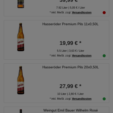
7.92
Liter
| 5,05 € / Liter
*
inkl. MwSt.
zzgl.
Versandkosten
Hasseröder Premium Pils 11x0,50L
19,99 € *
5.5
Liter
| 3,63 € / Liter
*
inkl. MwSt.
zzgl.
Versandkosten
Hasseröder Premium Pils 20x0,50L
27,99 € *
10
Liter
| 2,80 € / Liter
*
inkl. MwSt.
zzgl.
Versandkosten
Weingut Emil Bauer Wilhelm Rosé