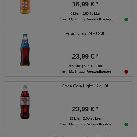
16,99 € *
6
Liter
| 2,83 € / Liter
*
inkl. MwSt.
zzgl.
Versandkosten
Pepsi Cola 24x0,20L
23,99 € *
4.8
Liter
| 5,00 € / Liter
*
inkl. MwSt.
zzgl.
Versandkosten
Coca Cola Light 12x1,0L
23,99 € *
12
Liter
| 2,00 € / Liter
*
inkl. MwSt.
zzgl.
Versandkosten