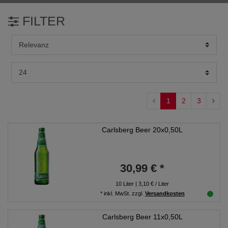
FILTER
1
2
3
Carlsberg Beer 20x0,50L
30,99 € *
10
Liter
| 3,10 € / Liter
*
inkl. MwSt.
zzgl.
Versandkosten
Carlsberg Beer 11x0,50L