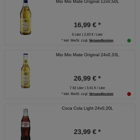
Mio Mio Mate Original 12x0,50L
16,99 € *
6
Liter
| 2,83 € / Liter
*
inkl. MwSt.
zzgl.
Versandkosten
Mio Mio Mate Original 24x0,33L
26,99 € *
7.92
Liter
| 3,41 € / Liter
*
inkl. MwSt.
zzgl.
Versandkosten
Coca Cola Light 24x0,20L
23,99 € *