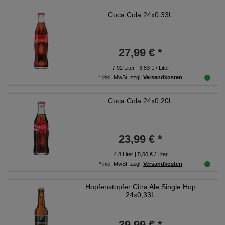
Coca Cola 24x0,33L
27,99 € *
7.92
Liter
| 3,53 € / Liter
*
inkl. MwSt.
zzgl.
Versandkosten
Coca Cola 24x0,20L
23,99 € *
4.8
Liter
| 5,00 € / Liter
*
inkl. MwSt.
zzgl.
Versandkosten
Hopfenstopfer Citra Ale Single Hop
24x0,33L
39,99 € *