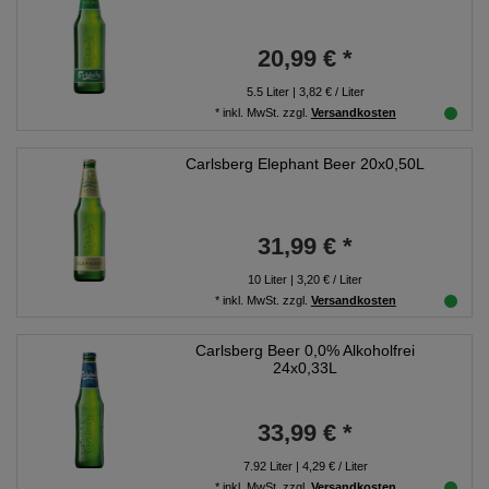
20,99 € *
5.5
Liter
| 3,82 € / Liter
*
inkl. MwSt.
zzgl.
Versandkosten
Carlsberg Elephant Beer 20x0,50L
31,99 € *
10
Liter
| 3,20 € / Liter
*
inkl. MwSt.
zzgl.
Versandkosten
Carlsberg Beer 0,0% Alkoholfrei
24x0,33L
33,99 € *
7.92
Liter
| 4,29 € / Liter
*
inkl. MwSt.
zzgl.
Versandkosten