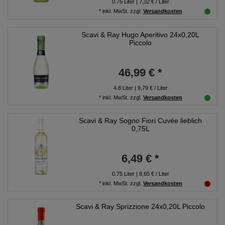
0.75
Liter
| 7,32 € / Liter
*
inkl. MwSt.
zzgl.
Versandkosten
Scavi & Ray Hugo Aperitivo 24x0,20L
Piccolo
46,99 € *
4.8
Liter
| 9,79 € / Liter
*
inkl. MwSt.
zzgl.
Versandkosten
Scavi & Ray Sogno Fiori Cuvée lieblich
0,75L
6,49 € *
0.75
Liter
| 8,65 € / Liter
*
inkl. MwSt.
zzgl.
Versandkosten
Scavi & Ray Sprizzione 24x0,20L Piccolo