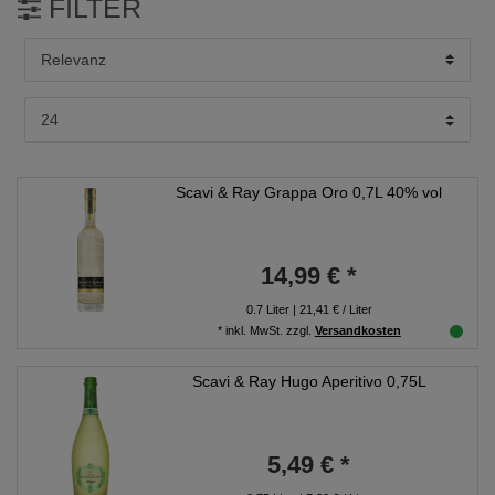
FILTER
Scavi & Ray Grappa Oro 0,7L 40% vol
14,99 € *
0.7
Liter
| 21,41 € / Liter
*
inkl. MwSt.
zzgl.
Versandkosten
Scavi & Ray Hugo Aperitivo 0,75L
5,49 € *