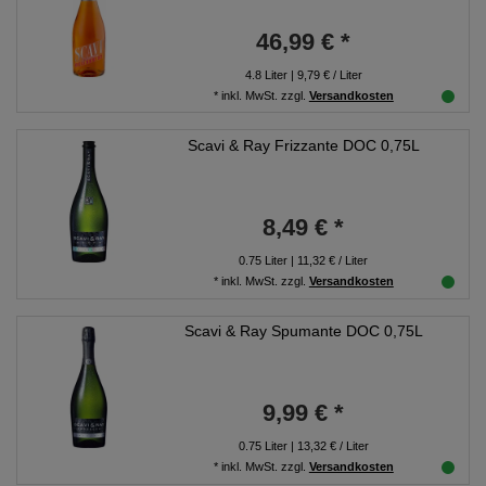
46,99 € *
4.8
Liter
| 9,79 € / Liter
*
inkl. MwSt.
zzgl.
Versandkosten
Scavi & Ray Frizzante DOC 0,75L
8,49 € *
0.75
Liter
| 11,32 € / Liter
*
inkl. MwSt.
zzgl.
Versandkosten
Scavi & Ray Spumante DOC 0,75L
9,99 € *
0.75
Liter
| 13,32 € / Liter
*
inkl. MwSt.
zzgl.
Versandkosten