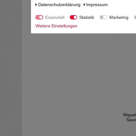
Daten­schutz­erklärung
Impressum
*
Essenziell
Statistik
Marketing
Weitere Einstellungen
Miguel
Sauv