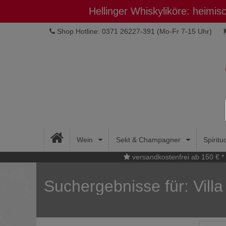
Hellinger Whiskyliköre: heimi
Shop Hotline: 0371 26227-391
(Mo-Fr 7-15 Uhr)
Wein
Sekt & Champagner
Spirit
versandkostenfrei ab 150 € *
Suchergebnisse für: Villa