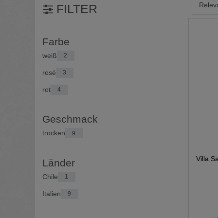
FILTER
Farbe
weiß
2
rosé
3
rot
4
Geschmack
trocken
9
Villa S
Länder
Chile
1
Italien
9