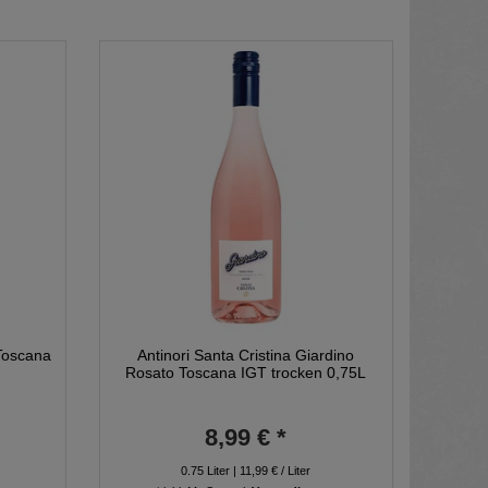
 Toscana
Antinori Santa Cristina Giardino
Rosato Toscana IGT trocken 0,75L
8,99 € *
0.75
Liter
| 11,99 € / Liter