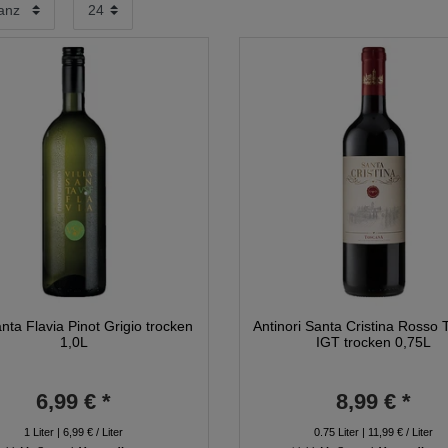
anta Flavia Pinot Grigio trocken
Antinori Santa Cristina Rosso
1,0L
IGT trocken 0,75L
6,99 € *
8,99 € *
1
Liter
| 6,99 € / Liter
0.75
Liter
| 11,99 € / Liter