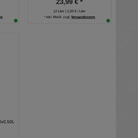
23,99 € *
12
Liter
| 2,00 € / Liter
en
*
inkl. MwSt.
zzgl.
Versandkosten
0x0,50L