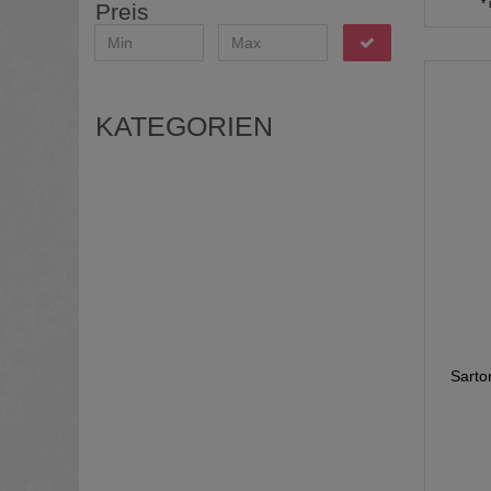
*
Preis
KATEGORIEN
Sarto