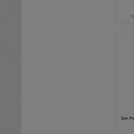
*
San Pe