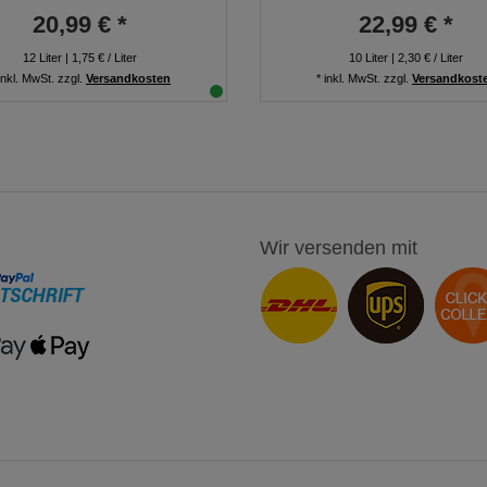
20,99 € *
22,99 € *
12
Liter
| 1,75 € / Liter
10
Liter
| 2,30 € / Liter
inkl. MwSt.
zzgl.
Versandkosten
*
inkl. MwSt.
zzgl.
Versandkost
Wir versenden mit