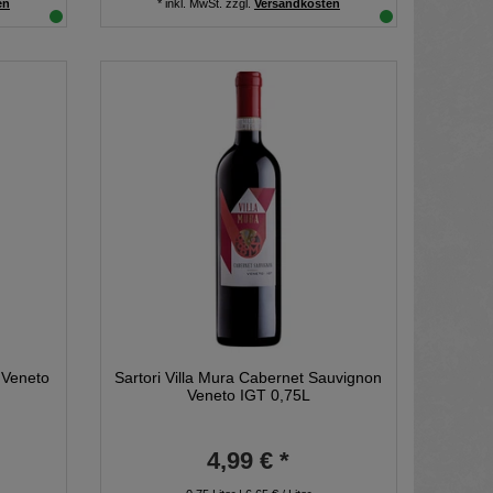
en
*
inkl. MwSt.
zzgl.
Versandkosten
 Veneto
Sartori Villa Mura Cabernet Sauvignon
Veneto IGT 0,75L
4,99 € *