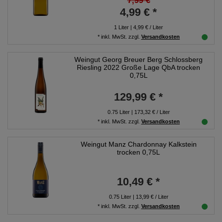
7,99 €
4,99 € *
1
Liter
| 4,99 € / Liter
*
inkl. MwSt.
zzgl.
Versandkosten
Weingut Georg Breuer Berg Schlossberg
Riesling 2022 Große Lage QbA trocken
0,75L
129,99 € *
0.75
Liter
| 173,32 € / Liter
*
inkl. MwSt.
zzgl.
Versandkosten
Weingut Manz Chardonnay Kalkstein
trocken 0,75L
10,49 € *
0.75
Liter
| 13,99 € / Liter
*
inkl. MwSt.
zzgl.
Versandkosten