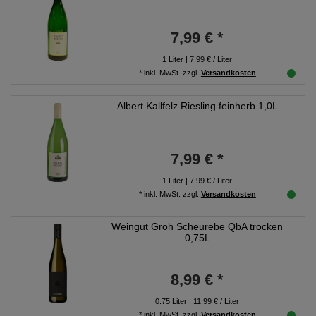
7,99 € *
1
Liter
| 7,99 € / Liter
*
inkl. MwSt.
zzgl.
Versandkosten
Albert Kallfelz Riesling feinherb 1,0L
7,99 € *
1
Liter
| 7,99 € / Liter
*
inkl. MwSt.
zzgl.
Versandkosten
Weingut Groh Scheurebe QbA trocken
0,75L
8,99 € *
0.75
Liter
| 11,99 € / Liter
*
inkl. MwSt.
zzgl.
Versandkosten