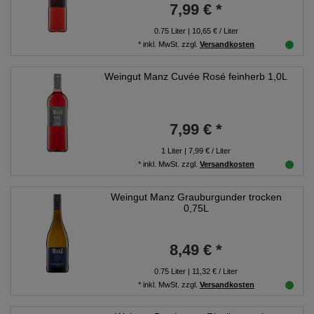
7,99 € *
0.75
Liter
| 10,65 € / Liter
*
inkl. MwSt.
zzgl.
Versandkosten
Weingut Manz Cuvée Rosé feinherb 1,0L
7,99 € *
1
Liter
| 7,99 € / Liter
*
inkl. MwSt.
zzgl.
Versandkosten
Weingut Manz Grauburgunder trocken
0,75L
8,49 € *
0.75
Liter
| 11,32 € / Liter
*
inkl. MwSt.
zzgl.
Versandkosten