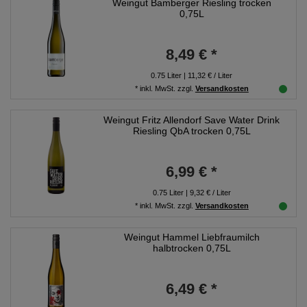
Weingut Bamberger Riesling trocken
0,75L
8,49 € *
0.75
Liter
| 11,32 € / Liter
*
inkl. MwSt.
zzgl.
Versandkosten
Weingut Fritz Allendorf Save Water Drink
Riesling QbA trocken 0,75L
6,99 € *
0.75
Liter
| 9,32 € / Liter
*
inkl. MwSt.
zzgl.
Versandkosten
Weingut Hammel Liebfraumilch
halbtrocken 0,75L
6,49 € *