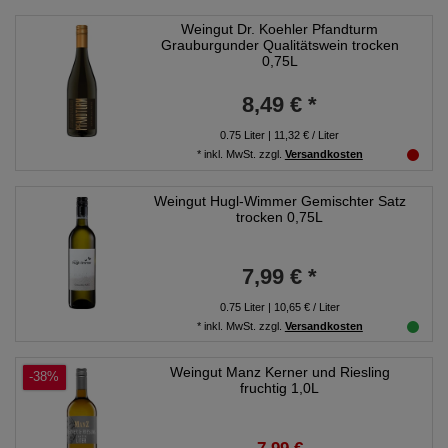
Weingut Dr. Koehler Pfandturm
Grauburgunder Qualitätswein trocken
0,75L
8,49 € *
0.75
Liter
| 11,32 € / Liter
*
inkl. MwSt.
zzgl.
Versandkosten
Weingut Hugl-Wimmer Gemischter Satz
trocken 0,75L
7,99 € *
0.75
Liter
| 10,65 € / Liter
*
inkl. MwSt.
zzgl.
Versandkosten
Weingut Manz Kerner und Riesling
-38%
fruchtig 1,0L