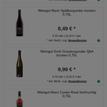
Weingut Manz Spätburgunder trocken
0,75L
8,49 € *
0.75
Liter
| 11,32 € / Liter
*
inkl. MwSt.
zzgl.
Versandkosten
Weingut Groh Grauburgunder QbA
trocken 0,75L
9,99 € *
0.75
Liter
| 13,32 € / Liter
*
inkl. MwSt.
zzgl.
Versandkosten
Weingut Manz Cuvée Rosé feinfruchtig
0,75L