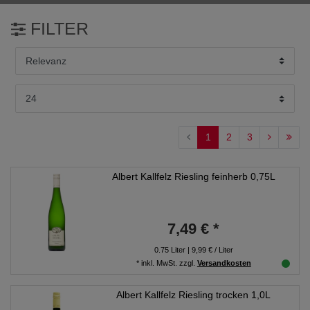
FILTER
1
2
3
Albert Kallfelz Riesling feinherb 0,75L
7,49 € *
0.75
Liter
| 9,99 € / Liter
*
inkl. MwSt.
zzgl.
Versandkosten
Albert Kallfelz Riesling trocken 1,0L