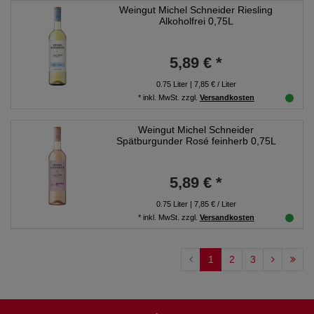
Weingut Michel Schneider Riesling
Alkoholfrei 0,75L
5,89 € *
0.75
Liter
| 7,85 € / Liter
*
inkl. MwSt.
zzgl.
Versandkosten
Weingut Michel Schneider
Spätburgunder Rosé feinherb 0,75L
5,89 € *
0.75
Liter
| 7,85 € / Liter
*
inkl. MwSt.
zzgl.
Versandkosten
1
2
3