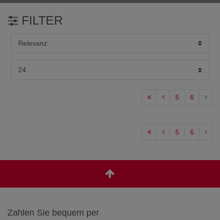
FILTER
5
6
5
6
Zahlen Sie bequem per