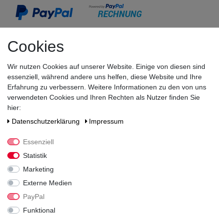
Cookies
Wir nutzen Cookies auf unserer Website. Einige von diesen sind
essenziell, während andere uns helfen, diese Website und Ihre
Erfahrung zu verbessern. Weitere Informationen zu den von uns
verwendeten Cookies und Ihren Rechten als Nutzer finden Sie
hier:
Wir versenden mit
Daten­schutz­erklärung
Impressum
Essenziell
Statistik
Sicherheit & Zertifikate
Marketing
Externe Medien
PayPal
Funktional