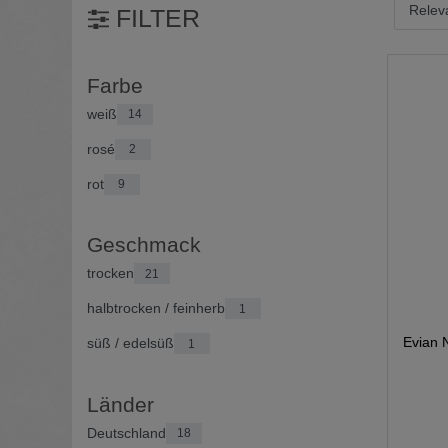
FILTER
Farbe
weiß
14
rosé
2
rot
9
Geschmack
trocken
21
halbtrocken / feinherb
1
Evian 
süß / edelsüß
1
Länder
Deutschland
18