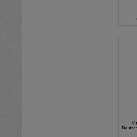
*
Vi
Deutsch