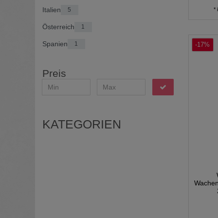
Italien
*
5
Österreich
1
Spanien
1
-17%
Preis
KATEGORIEN
Wachen