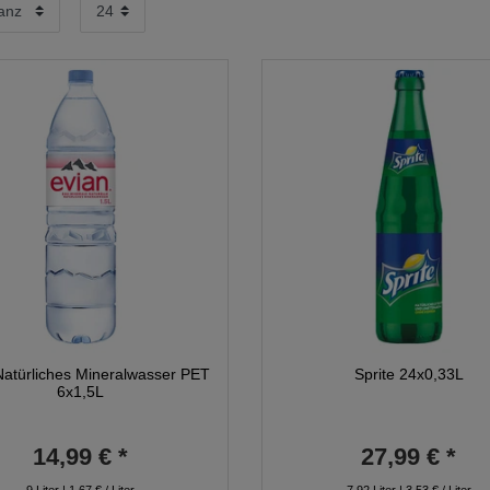
Natürliches Mineralwasser PET
Sprite 24x0,33L
6x1,5L
14,99 € *
27,99 € *