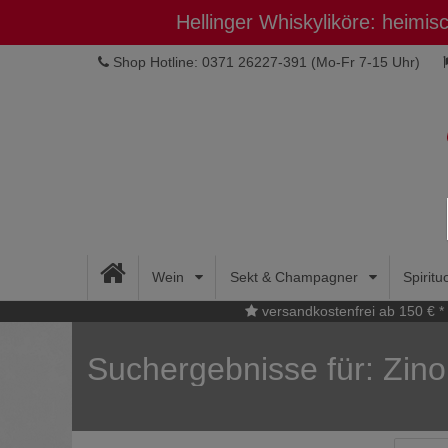
Hellinger Whiskyliköre: heimi
Shop Hotline: 0371 26227-391
(Mo-Fr 7-15 Uhr)
Wein
Sekt & Champagner
Spirit
versandkostenfrei ab 150 € *
Suchergebnisse für: Zino