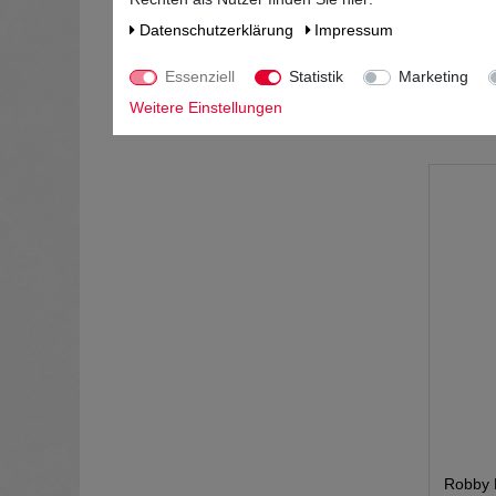
Qu
Daten­schutz­erklärung
Impressum
Essenziell
Statistik
Marketing
Weitere Einstellungen
*
Robby B