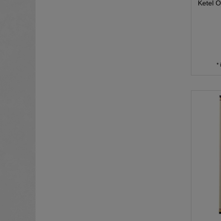
Ketel 
*