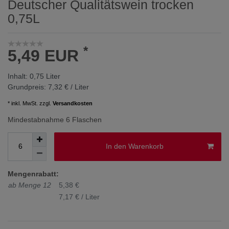
Deutscher Qualitätswein trocken
0,75L
*
5,49 EUR
Inhalt:
0,75
Liter
Grundpreis:
7,32 € / Liter
* inkl. MwSt. zzgl.
Versandkosten
Mindestabnahme 6 Flaschen
In den Warenkorb
Mengenrabatt:
ab Menge 12
5,38 €
7,17 € / Liter