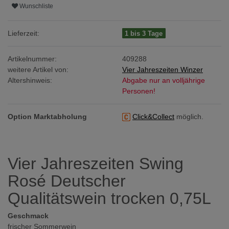
Wunschliste
Lieferzeit:
1 bis 3 Tage
Artikelnummer:
409288
weitere Artikel von:
Vier Jahreszeiten Winzer
Altershinweis:
Abgabe nur an volljährige
Personen!
Option Marktabholung
Click&Collect
möglich.
Vier Jahreszeiten Swing
Rosé Deutscher
Qualitätswein trocken 0,75L
Geschmack
frischer Sommerwein