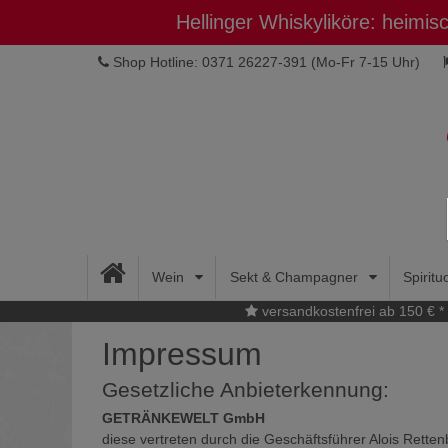
Hellinger Whiskyliköre: heimi
Shop Hotline: 0371 26227-391
(Mo-Fr 7-15 Uhr)
Wein
Sekt & Champagner
Spirit
versandkostenfrei ab 150 € *
Impressum
Gesetzliche Anbieterkennung:
GETRÄNKEWELT GmbH
diese vertreten durch die Geschäftsführer Alois Rette