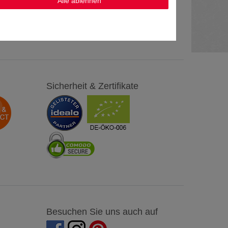
Alle ablehnen
Sicherheit & Zertifikate
Besuchen Sie uns auch auf