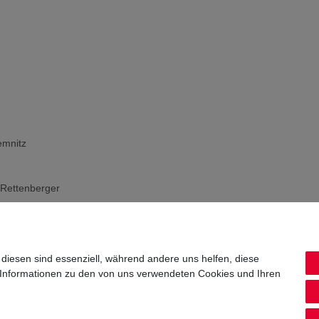
emnitz
s Rettenberger
ks Group
 diesen sind essenziell, während andere uns helfen, diese
 Informationen zu den von uns verwendeten Cookies und Ihren