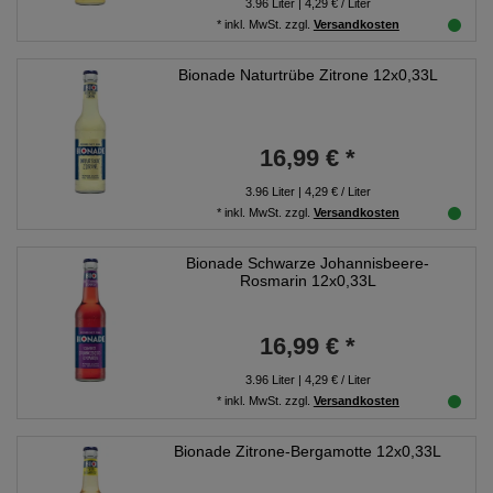
3.96
Liter
| 4,29 € / Liter
*
inkl. MwSt.
zzgl.
Versandkosten
Bionade Naturtrübe Zitrone 12x0,33L
16,99 € *
3.96
Liter
| 4,29 € / Liter
*
inkl. MwSt.
zzgl.
Versandkosten
Bionade Schwarze Johannisbeere-
Rosmarin 12x0,33L
16,99 € *
3.96
Liter
| 4,29 € / Liter
*
inkl. MwSt.
zzgl.
Versandkosten
Bionade Zitrone-Bergamotte 12x0,33L