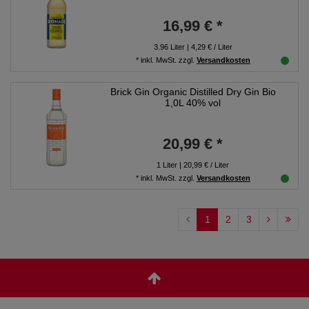
16,99 € *
3.96
Liter
| 4,29 € / Liter
*
inkl. MwSt.
zzgl.
Versandkosten
Brick Gin Organic Distilled Dry Gin Bio
1,0L 40% vol
20,99 € *
1
Liter
| 20,99 € / Liter
*
inkl. MwSt.
zzgl.
Versandkosten
1
2
3