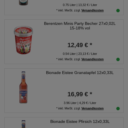
0.75
Liter
| 13,32 € / Liter
*
inkl. MwSt.
zzgl.
Versandkosten
Berentzen Minis Party Becher 27x0,02L
15-18% vol
12,49 € *
0.54
Liter
| 23,13 € / Liter
*
inkl. MwSt.
zzgl.
Versandkosten
Bionade Eistee Granatapfel 12x0,33L
16,99 € *
3.96
Liter
| 4,29 € / Liter
*
inkl. MwSt.
zzgl.
Versandkosten
Bionade Eistee Pfirsich 12x0,33L