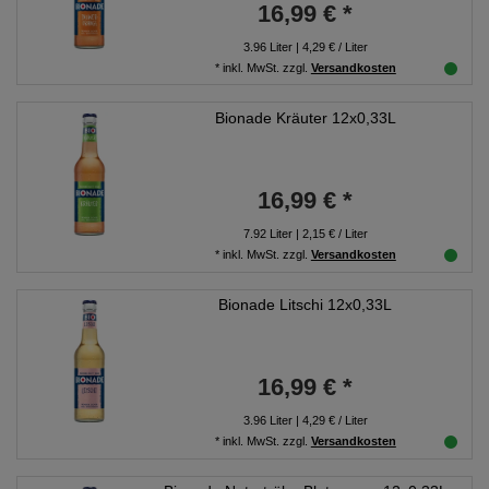
16,99 € *
3.96
Liter
| 4,29 € / Liter
*
inkl. MwSt.
zzgl.
Versandkosten
Bionade Kräuter 12x0,33L
16,99 € *
7.92
Liter
| 2,15 € / Liter
*
inkl. MwSt.
zzgl.
Versandkosten
Bionade Litschi 12x0,33L
16,99 € *
3.96
Liter
| 4,29 € / Liter
*
inkl. MwSt.
zzgl.
Versandkosten