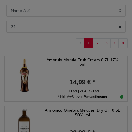
1
2
3
Amarula Marula Fruit Cream 0,7L 17%
vol
14,99 € *
0.7
Liter
| 21,41 € / Liter
*
inkl. MwSt.
zzgl.
Versandkosten
Armónico Ginebra Mexican Dry Gin 0,5L
50% vol