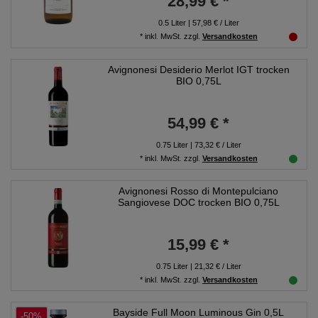
28,99 € *
0.5
Liter
| 57,98 € / Liter
*
inkl. MwSt.
zzgl.
Versandkosten
Avignonesi Desiderio Merlot IGT trocken
BIO 0,75L
54,99 € *
0.75
Liter
| 73,32 € / Liter
*
inkl. MwSt.
zzgl.
Versandkosten
Avignonesi Rosso di Montepulciano
Sangiovese DOC trocken BIO 0,75L
15,99 € *
0.75
Liter
| 21,32 € / Liter
*
inkl. MwSt.
zzgl.
Versandkosten
Bayside Full Moon Luminous Gin 0,5L
-50%