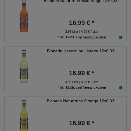
Bionade Naturtrübe Blutorange 12x0,33L
16,99 € *
3.96
Liter
| 4,29 € / Liter
*
inkl. MwSt.
zzgl.
Versandkosten
Bionade Naturtrübe Limette 12x0,33L
16,99 € *
3.96
Liter
| 4,29 € / Liter
*
inkl. MwSt.
zzgl.
Versandkosten
Bionade Naturtrübe Orange 12x0,33L
16,99 € *