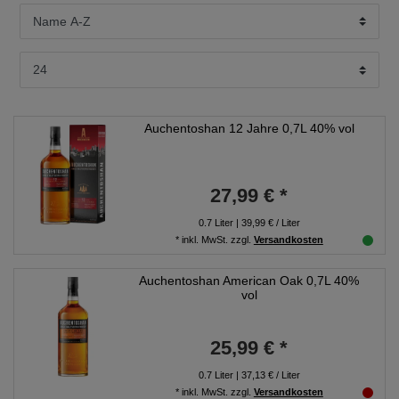
Auchentoshan 12 Jahre 0,7L 40% vol
27,99 € *
0.7
Liter
| 39,99 € / Liter
*
inkl. MwSt.
zzgl.
Versandkosten
Auchentoshan American Oak 0,7L 40%
vol
25,99 € *
0.7
Liter
| 37,13 € / Liter
*
inkl. MwSt.
zzgl.
Versandkosten