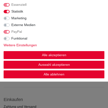
Essenziell
Statistik
Marketing
Externe Medien
Wir versenden mit
PayPal
Funktional
Weitere Einstellungen
Alle akzeptieren
Sicherheit & Zertifikate
Auswahl akzeptieren
Alle ablehnen
Einkaufen
Zahlung und Versand