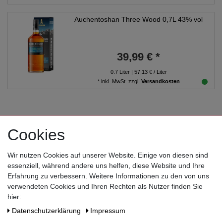
Auchentoshan Three Wood 0,7L 43% vol
39,99 € *
0.7
Liter
| 57,13 € / Liter
*
inkl. MwSt.
zzgl.
Versandkosten
Cookies
Wir nutzen Cookies auf unserer Website. Einige von diesen sind
essenziell, während andere uns helfen, diese Website und Ihre
Zahlen Sie bequem per
Erfahrung zu verbessern. Weitere Informationen zu den von uns
verwendeten Cookies und Ihren Rechten als Nutzer finden Sie
hier:
Daten­schutz­erklärung
Impressum