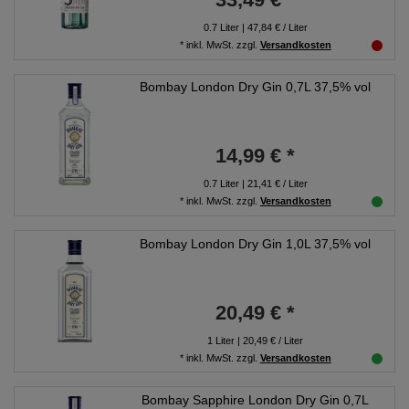
0.7
Liter
| 47,84 € / Liter
*
inkl. MwSt.
zzgl.
Versandkosten
Bombay London Dry Gin 0,7L 37,5% vol
14,99 € *
0.7
Liter
| 21,41 € / Liter
*
inkl. MwSt.
zzgl.
Versandkosten
Bombay London Dry Gin 1,0L 37,5% vol
20,49 € *
1
Liter
| 20,49 € / Liter
*
inkl. MwSt.
zzgl.
Versandkosten
Bombay Sapphire London Dry Gin 0,7L