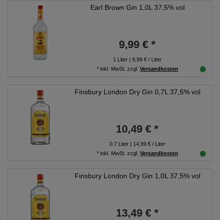
Earl Brown Gin 1,0L 37,5% vol
9,99 € *
1
Liter
| 9,99 € / Liter
*
inkl. MwSt.
zzgl.
Versandkosten
Finsbury London Dry Gin 0,7L 37,5% vol
10,49 € *
0.7
Liter
| 14,99 € / Liter
*
inkl. MwSt.
zzgl.
Versandkosten
Finsbury London Dry Gin 1,0L 37,5% vol
13,49 € *