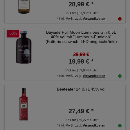
28,99 € *
0.5
Liter
| 57,98 € / Liter
*
inkl. MwSt.
zzgl.
Versandkosten
Bayside Full Moon Luminous Gin 0,5L
-50%
40% vol mit "Luminous-Funktion"
(Batterie schwach, LED eingeschränkt)
39,99 €
19,99 € *
0.5
Liter
| 39,98 € / Liter
*
inkl. MwSt.
zzgl.
Versandkosten
Beefeater 24 0,7L 45% vol
27,49 € *
0.7
Liter
| 39,27 € / Liter
*
inkl. MwSt.
zzgl.
Versandkosten