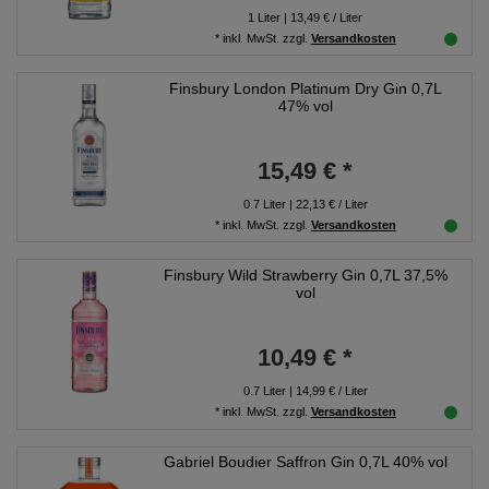
1
Liter
| 13,49 € / Liter
*
inkl. MwSt.
zzgl.
Versandkosten
Finsbury London Platinum Dry Gin 0,7L
47% vol
15,49 € *
0.7
Liter
| 22,13 € / Liter
*
inkl. MwSt.
zzgl.
Versandkosten
Finsbury Wild Strawberry Gin 0,7L 37,5%
vol
10,49 € *
0.7
Liter
| 14,99 € / Liter
*
inkl. MwSt.
zzgl.
Versandkosten
Gabriel Boudier Saffron Gin 0,7L 40% vol