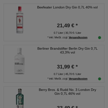
Beefeater London Dry Gin 0,7L 40% vol
21,49 € *
0.7
Liter
| 30,70 € / Liter
*
inkl. MwSt.
zzgl.
Versandkosten
Berliner Brandstifter Berlin Dry Gin 0,7L
43,3% vol
31,99 € *
0.7
Liter
| 45,70 € / Liter
*
inkl. MwSt.
zzgl.
Versandkosten
Berry Bros. & Rudd No. 3 London Dry
Gin 0,7L 46% vol
33,49 € *