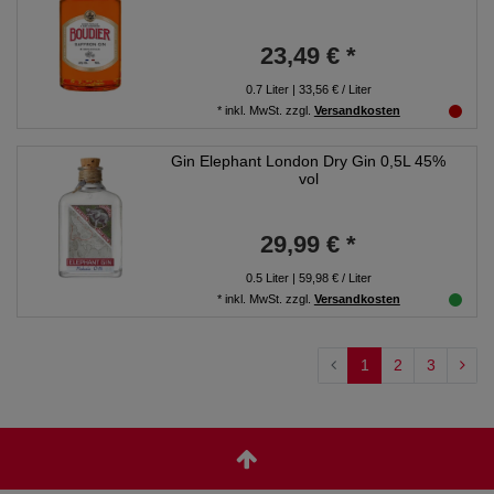
23,49 € *
0.7
Liter
| 33,56 € / Liter
*
inkl. MwSt.
zzgl.
Versandkosten
Gin Elephant London Dry Gin 0,5L 45%
vol
29,99 € *
0.5
Liter
| 59,98 € / Liter
*
inkl. MwSt.
zzgl.
Versandkosten
1
2
3