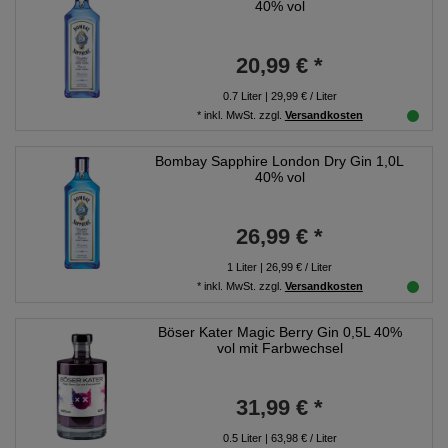
40% vol
20,99 € *
0.7
Liter
| 29,99 € / Liter
*
inkl. MwSt.
zzgl.
Versandkosten
Bombay Sapphire London Dry Gin 1,0L
40% vol
26,99 € *
1
Liter
| 26,99 € / Liter
*
inkl. MwSt.
zzgl.
Versandkosten
Böser Kater Magic Berry Gin 0,5L 40%
vol mit Farbwechsel
31,99 € *
0.5
Liter
| 63,98 € / Liter