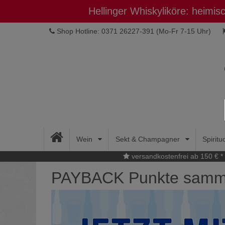
Hellinger Whiskyliköre: heimi
Shop Hotline: 0371 26227-391
(Mo-Fr 7-15 Uhr)
Wein
Sekt & Champagner
Spirit
versandkostenfrei ab 150 € *
PAYBACK Punkte sammel