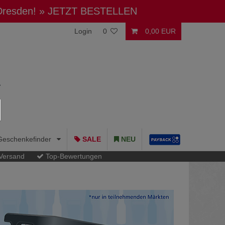
 Dresden!
» JETZT BESTELLEN
Login
0
0,00 EUR
Geschenkefinder
SALE
NEU
 Versand
Top-Bewertungen