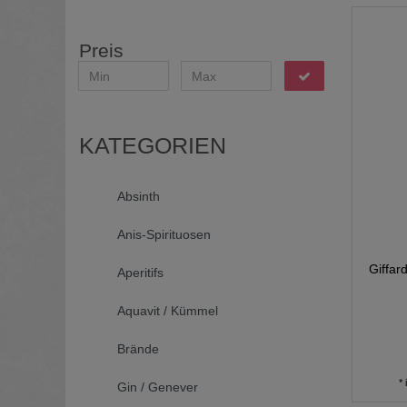
Preis
KATEGORIEN
Absinth
Anis-Spirituosen
Giffar
Aperitifs
Aquavit / Kümmel
Brände
*
Gin / Genever