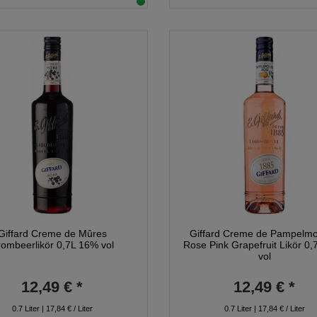
Giffard Creme de Mûres
Giffard Creme de Pampelm
rombeerlikör 0,7L 16% vol
Rose Pink Grapefruit Likör 0
vol
12,49 € *
12,49 € *
0.7
Liter
| 17,84 € / Liter
0.7
Liter
| 17,84 € / Liter