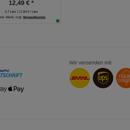
12,49 € *
0.7
Liter
| 17,84 € / Liter
inkl. MwSt.
zzgl.
Versandkosten
Wir versenden mit