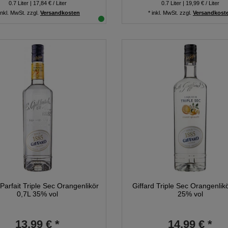
0.7
Liter
| 17,84 € / Liter
0.7
Liter
| 19,99 € / Liter
inkl. MwSt.
zzgl.
Versandkosten
*
inkl. MwSt.
zzgl.
Versandkost
 Parfait Triple Sec Orangenlikör
Giffard Triple Sec Orangenlik
0,7L 35% vol
25% vol
13,99 € *
14,99 € *