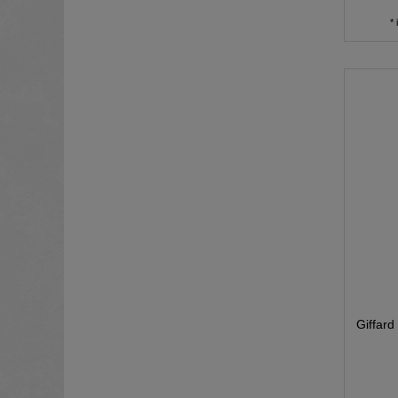
*
Giffard