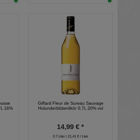
ousse
Giffard Fleur de Sureau Sauvage
,7L 16%
Holunderblütenlikör 0,7L 20% vol
14,99 € *
0.7
Liter
| 21,41 € / Liter