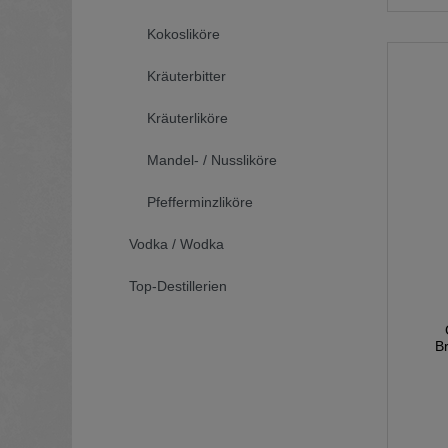
Kokosliköre
Kräuterbitter
Kräuterliköre
Mandel- / Nussliköre
Pfefferminzliköre
Vodka / Wodka
Top-Destillerien
B