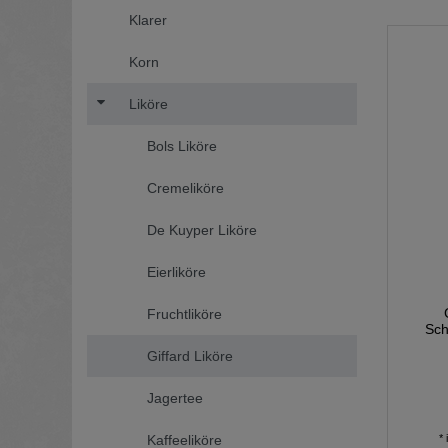
Klarer
Korn
Liköre
Bols Liköre
Cremeliköre
De Kuyper Liköre
Eierliköre
Fruchtliköre
Sch
Giffard Liköre
Jagertee
Kaffeeliköre
*