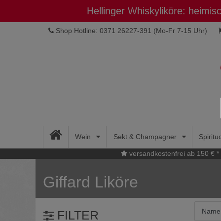
Hellinger Whiskyliköre: heimi
Shop Hotline: 0371 26227-391
(Mo-Fr 7-15 Uhr)
Wein
Sekt & Champagner
Spirit
versandkostenfrei ab 150 € *
Giffard Liköre
FILTER