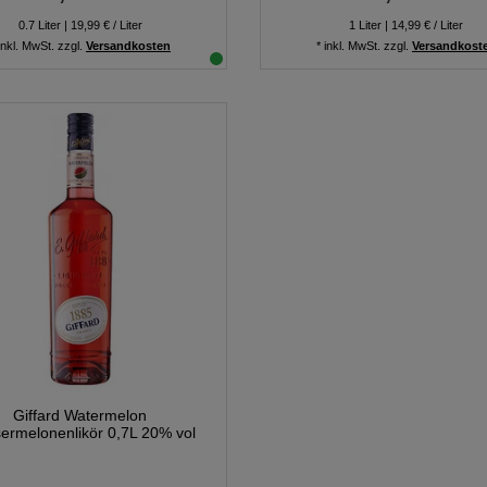
0.7
Liter
| 19,99 € / Liter
1
Liter
| 14,99 € / Liter
inkl. MwSt.
zzgl.
Versandkosten
*
inkl. MwSt.
zzgl.
Versandkost
Giffard Watermelon
ermelonenlikör 0,7L 20% vol