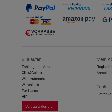
Einkaufen
Mein K
Zahlung und Versand
Registrie
Click&Collect
Anmelde
Widerrufsrecht
Warenkorb
Tools
Zur Kasse
Getränke
Hilfe
Vertrag widerrufen