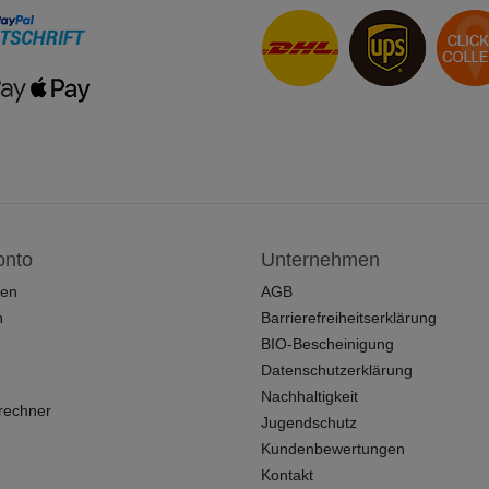
onto
Unternehmen
ren
AGB
n
Barrierefreiheitserklärung
BIO-Bescheinigung
Datenschutzerklärung
Nachhaltigkeit
rechner
Jugendschutz
Kundenbewertungen
Kontakt