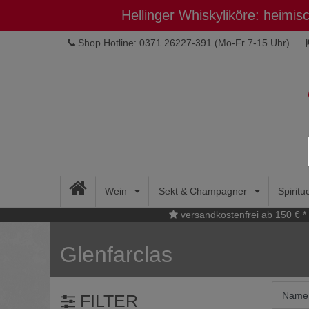
Hellinger Whiskyliköre: heimi
Shop Hotline: 0371 26227-391
(Mo-Fr 7-15 Uhr)
Wein
Sekt & Champagner
Spirit
versandkostenfrei ab 150 € *
Glenfarclas
FILTER