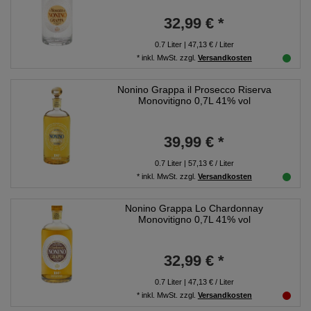
32,99 € *
0.7
Liter
| 47,13 € / Liter
*
inkl. MwSt.
zzgl.
Versandkosten
Nonino Grappa il Prosecco Riserva
Monovitigno 0,7L 41% vol
39,99 € *
0.7
Liter
| 57,13 € / Liter
*
inkl. MwSt.
zzgl.
Versandkosten
Nonino Grappa Lo Chardonnay
Monovitigno 0,7L 41% vol
32,99 € *
0.7
Liter
| 47,13 € / Liter
*
inkl. MwSt.
zzgl.
Versandkosten