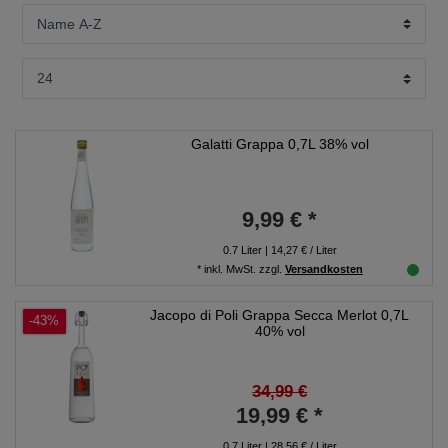
Galatti Grappa 0,7L 38% vol
9,99 € *
0.7
Liter
| 14,27 € / Liter
*
inkl. MwSt.
zzgl.
Versandkosten
Jacopo di Poli Grappa Secca Merlot 0,7L
-43%
40% vol
34,99 €
19,99 € *
0.7
Liter
| 28,56 € / Liter