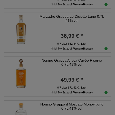
*
inkl. MwSt.
zzgl.
Versandkosten
Marzadro Grappa Le Diciotto Lune 0,7L
41% vol
36,99 € *
0.7
Liter
| 52,84 € / Liter
*
inkl. MwSt.
zzgl.
Versandkosten
Nonino Grappa Antica Cuvée Riserva
0,7L 43% vol
49,99 € *
0.7
Liter
| 71,41 € / Liter
*
inkl. MwSt.
zzgl.
Versandkosten
Nonino Grappa il Moscato Monovitigno
0,7L 41% vol