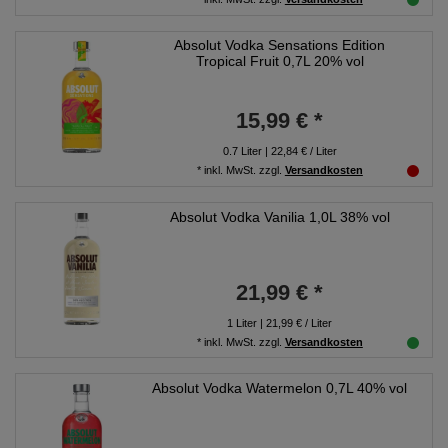
Absolut Vodka Sensations Edition
Tropical Fruit 0,7L 20% vol
15,99 € *
0.7
Liter
| 22,84 € / Liter
*
inkl. MwSt.
zzgl.
Versandkosten
Absolut Vodka Vanilia 1,0L 38% vol
21,99 € *
1
Liter
| 21,99 € / Liter
*
inkl. MwSt.
zzgl.
Versandkosten
Absolut Vodka Watermelon 0,7L 40% vol