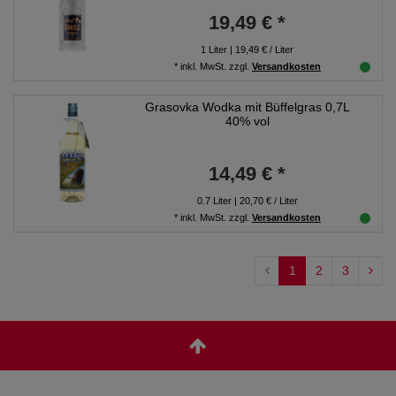
19,49 € *
1
Liter
| 19,49 € / Liter
*
inkl. MwSt.
zzgl.
Versandkosten
Grasovka Wodka mit Büffelgras 0,7L
40% vol
14,49 € *
0.7
Liter
| 20,70 € / Liter
*
inkl. MwSt.
zzgl.
Versandkosten
1
2
3