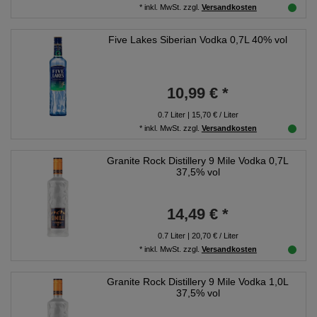
*
inkl. MwSt.
zzgl.
Versandkosten
Five Lakes Siberian Vodka 0,7L 40% vol
10,99 € *
0.7
Liter
| 15,70 € / Liter
*
inkl. MwSt.
zzgl.
Versandkosten
Granite Rock Distillery 9 Mile Vodka 0,7L
37,5% vol
14,49 € *
0.7
Liter
| 20,70 € / Liter
*
inkl. MwSt.
zzgl.
Versandkosten
Granite Rock Distillery 9 Mile Vodka 1,0L
37,5% vol