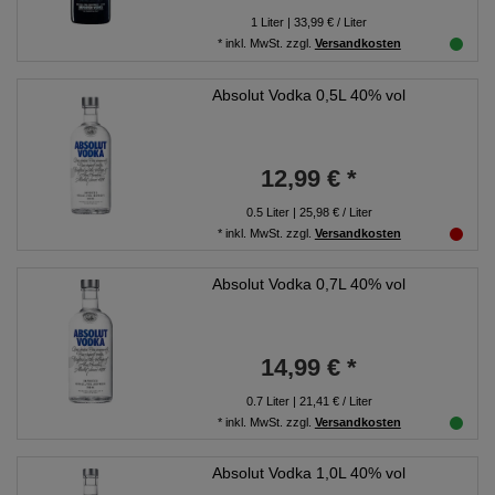
1
Liter
| 33,99 € / Liter
*
inkl. MwSt.
zzgl.
Versandkosten
Absolut Vodka 0,5L 40% vol
12,99 € *
0.5
Liter
| 25,98 € / Liter
*
inkl. MwSt.
zzgl.
Versandkosten
Absolut Vodka 0,7L 40% vol
14,99 € *
0.7
Liter
| 21,41 € / Liter
*
inkl. MwSt.
zzgl.
Versandkosten
Absolut Vodka 1,0L 40% vol