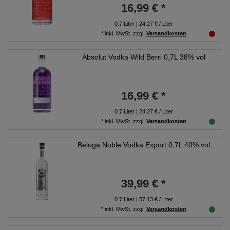
16,99 € *
0.7
Liter
| 24,27 € / Liter
*
inkl. MwSt.
zzgl.
Versandkosten
Absolut Vodka Wild Berri 0,7L 38% vol
16,99 € *
0.7
Liter
| 24,27 € / Liter
*
inkl. MwSt.
zzgl.
Versandkosten
Beluga Noble Vodka Export 0,7L 40% vol
39,99 € *
0.7
Liter
| 57,13 € / Liter
*
inkl. MwSt.
zzgl.
Versandkosten