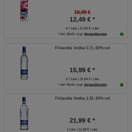
19,99 €
12,49 € *
0.7
Liter
| 17,84 € / Liter
*
inkl. MwSt.
zzgl.
Versandkosten
Finlandia Vodka 0,7L 40% vol
15,99 € *
0.7
Liter
| 22,84 € / Liter
*
inkl. MwSt.
zzgl.
Versandkosten
Finlandia Vodka 1,0L 40% vol
21,99 € *
1
Liter
| 21,99 € / Liter