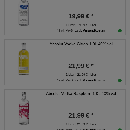
19,99 € *
1
Liter
| 19,99 € / Liter
*
inkl. MwSt.
zzgl.
Versandkosten
Absolut Vodka Citron 1,0L 40% vol
21,99 € *
1
Liter
| 21,99 € / Liter
*
inkl. MwSt.
zzgl.
Versandkosten
Absolut Vodka Raspberri 1,0L 40% vol
21,99 € *
1
Liter
| 21,99 € / Liter
*
inkl. MwSt.
zzgl.
Versandkosten