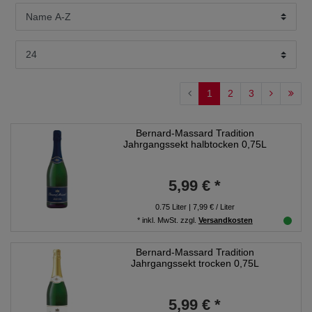
1
2
3
Bernard-Massard Tradition
Jahrgangssekt halbtocken 0,75L
5,99 € *
0.75
Liter
| 7,99 € / Liter
*
inkl. MwSt.
zzgl.
Versandkosten
Bernard-Massard Tradition
Jahrgangssekt trocken 0,75L
5,99 € *