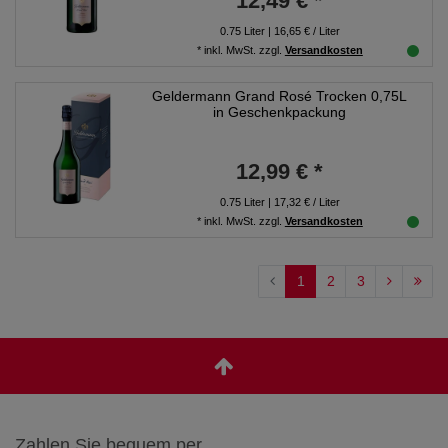
12,49 € *
0.75
Liter
| 16,65 € / Liter
*
inkl. MwSt.
zzgl.
Versandkosten
Geldermann Grand Rosé Trocken 0,75L
in Geschenkpackung
12,99 € *
0.75
Liter
| 17,32 € / Liter
*
inkl. MwSt.
zzgl.
Versandkosten
1
2
3
Zahlen Sie bequem per