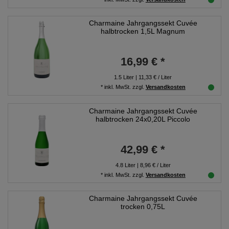
Charmaine Jahrgangssekt Cuvée
halbtrocken 1,5L Magnum
16,99 € *
1.5
Liter
| 11,33 € / Liter
*
inkl. MwSt.
zzgl.
Versandkosten
Charmaine Jahrgangssekt Cuvée
halbtrocken 24x0,20L Piccolo
42,99 € *
4.8
Liter
| 8,96 € / Liter
*
inkl. MwSt.
zzgl.
Versandkosten
Charmaine Jahrgangssekt Cuvée
trocken 0,75L