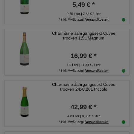
5,49 € *
0.75
Liter
| 7,32 € / Liter
*
inkl. MwSt.
zzgl.
Versandkosten
Charmaine Jahrgangssekt Cuvée
trocken 1,5L Magnum
16,99 € *
1.5
Liter
| 11,33 € / Liter
*
inkl. MwSt.
zzgl.
Versandkosten
Charmaine Jahrgangssekt Cuvée
trocken 24x0,20L Piccolo
42,99 € *
4.8
Liter
| 8,96 € / Liter
*
inkl. MwSt.
zzgl.
Versandkosten