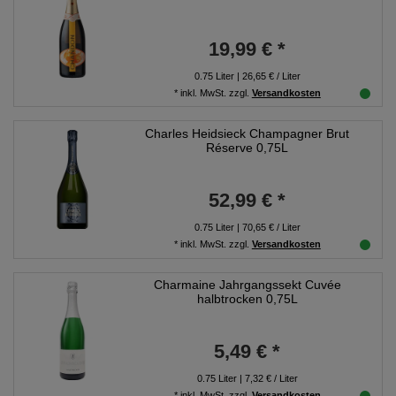
19,99 € *
0.75
Liter
| 26,65 € / Liter
*
inkl. MwSt.
zzgl.
Versandkosten
Charles Heidsieck Champagner Brut
Réserve 0,75L
52,99 € *
0.75
Liter
| 70,65 € / Liter
*
inkl. MwSt.
zzgl.
Versandkosten
Charmaine Jahrgangssekt Cuvée
halbtrocken 0,75L
5,49 € *
0.75
Liter
| 7,32 € / Liter
*
inkl. MwSt.
zzgl.
Versandkosten