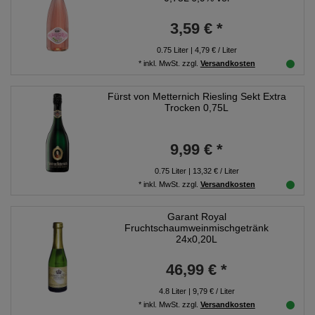
3,59 € *
0.75
Liter
| 4,79 € / Liter
*
inkl. MwSt.
zzgl.
Versandkosten
Fürst von Metternich Riesling Sekt Extra
Trocken 0,75L
9,99 € *
0.75
Liter
| 13,32 € / Liter
*
inkl. MwSt.
zzgl.
Versandkosten
Garant Royal
Fruchtschaumweinmischgetränk
24x0,20L
46,99 € *
4.8
Liter
| 9,79 € / Liter
*
inkl. MwSt.
zzgl.
Versandkosten