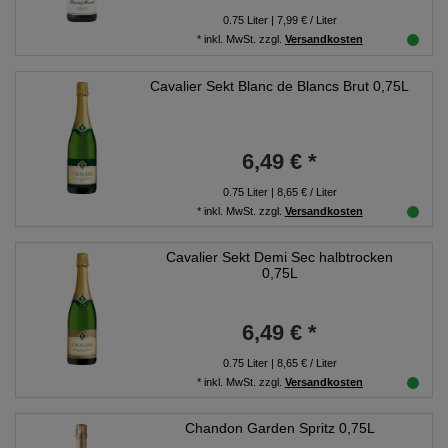
0.75
Liter
| 7,99 € / Liter
*
inkl. MwSt.
zzgl.
Versandkosten
Cavalier Sekt Blanc de Blancs Brut 0,75L
6,49 € *
0.75
Liter
| 8,65 € / Liter
*
inkl. MwSt.
zzgl.
Versandkosten
Cavalier Sekt Demi Sec halbtrocken
0,75L
6,49 € *
0.75
Liter
| 8,65 € / Liter
*
inkl. MwSt.
zzgl.
Versandkosten
Chandon Garden Spritz 0,75L