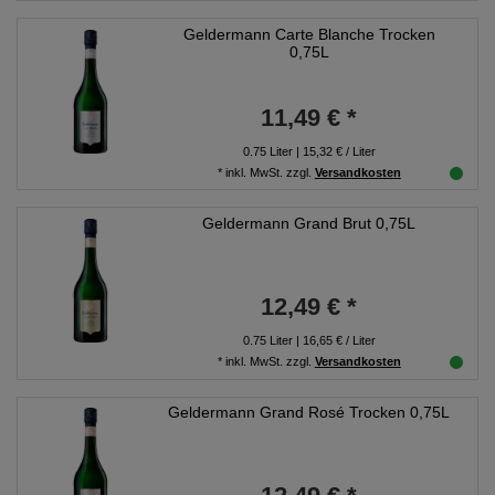
Geldermann Carte Blanche Trocken
0,75L
11,49 € *
0.75
Liter
| 15,32 € / Liter
*
inkl. MwSt.
zzgl.
Versandkosten
Geldermann Grand Brut 0,75L
12,49 € *
0.75
Liter
| 16,65 € / Liter
*
inkl. MwSt.
zzgl.
Versandkosten
Geldermann Grand Rosé Trocken 0,75L