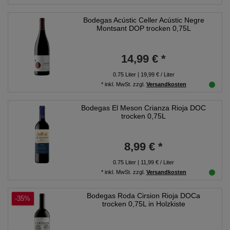
Bodegas Acústic Celler Acústic Negre
Montsant DOP trocken 0,75L
14,99 € *
0.75
Liter
| 19,99 € / Liter
*
inkl. MwSt.
zzgl.
Versandkosten
Bodegas El Meson Crianza Rioja DOC
trocken 0,75L
8,99 € *
0.75
Liter
| 11,99 € / Liter
*
inkl. MwSt.
zzgl.
Versandkosten
Bodegas Roda Cirsion Rioja DOCa
-35%
trocken 0,75L in Holzkiste