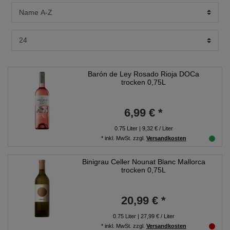
Barón de Ley Rosado Rioja DOCa
trocken 0,75L
6,99 € *
0.75
Liter
| 9,32 € / Liter
*
inkl. MwSt.
zzgl.
Versandkosten
Binigrau Celler Nounat Blanc Mallorca
trocken 0,75L
20,99 € *
0.75
Liter
| 27,99 € / Liter
*
inkl. MwSt.
zzgl.
Versandkosten