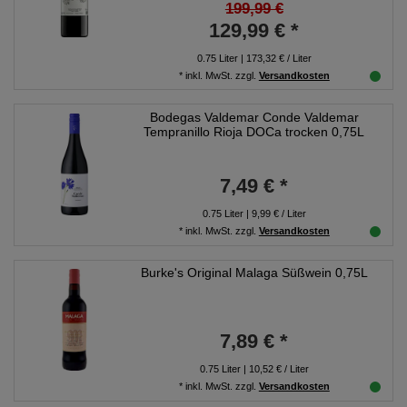
199,99 €
129,99 € *
0.75
Liter
| 173,32 € / Liter
*
inkl. MwSt.
zzgl.
Versandkosten
Bodegas Valdemar Conde Valdemar
Tempranillo Rioja DOCa trocken 0,75L
7,49 € *
0.75
Liter
| 9,99 € / Liter
*
inkl. MwSt.
zzgl.
Versandkosten
Burke's Original Malaga Süßwein 0,75L
7,89 € *
0.75
Liter
| 10,52 € / Liter
*
inkl. MwSt.
zzgl.
Versandkosten