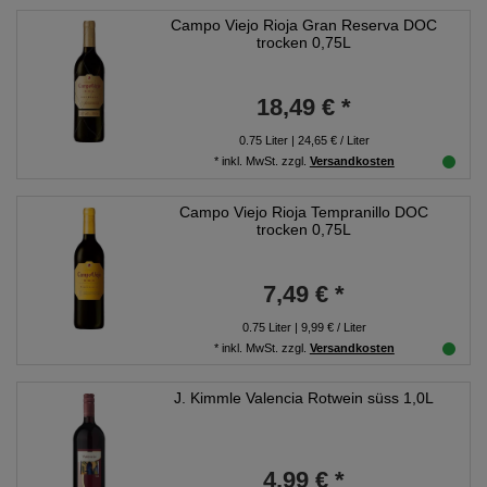
Campo Viejo Rioja Gran Reserva DOC
trocken 0,75L
18,49 € *
0.75
Liter
| 24,65 € / Liter
*
inkl. MwSt.
zzgl.
Versandkosten
Campo Viejo Rioja Tempranillo DOC
trocken 0,75L
7,49 € *
0.75
Liter
| 9,99 € / Liter
*
inkl. MwSt.
zzgl.
Versandkosten
J. Kimmle Valencia Rotwein süss 1,0L
4,99 € *