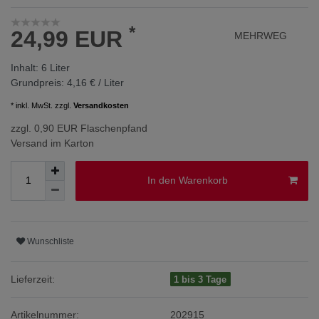
*
24,99 EUR
MEHRWEG
Inhalt:
6
Liter
Grundpreis:
4,16 € / Liter
* inkl. MwSt. zzgl.
Versandkosten
zzgl. 0,90 EUR Flaschenpfand
Versand im Karton
In den Warenkorb
Wunschliste
Lieferzeit:
1 bis 3 Tage
Artikelnummer:
202915