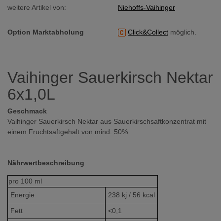
weitere Artikel von:
Niehoffs-Vaihinger
Option Marktabholung
Click&Collect
möglich.
Vaihinger Sauerkirsch Nektar
6x1,0L
Geschmack
Vaihinger Sauerkirsch Nektar aus Sauerkirschsaftkonzentrat mit
einem Fruchtsaftgehalt von mind. 50%
Nährwertbeschreibung
pro
100 ml
Energie
238 kj / 56 kcal
Fett
<0,1