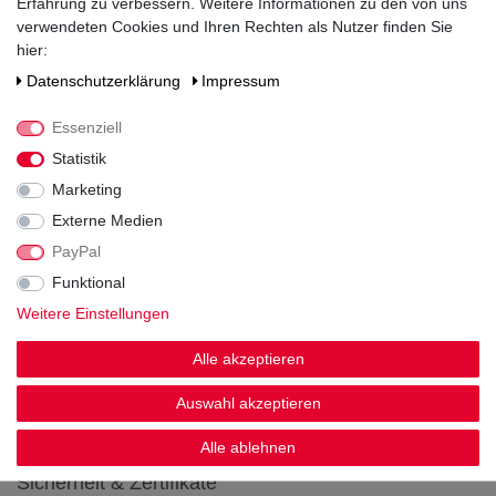
Erfahrung zu verbessern. Weitere Informationen zu den von uns
verwendeten Cookies und Ihren Rechten als Nutzer finden Sie
hier:
Daten­schutz­erklärung
Impressum
Zahlen Sie bequem per
Essenziell
Statistik
Marketing
Externe Medien
PayPal
Funktional
Weitere Einstellungen
Wir versenden mit
Alle akzeptieren
Auswahl akzeptieren
Alle ablehnen
Sicherheit & Zertifikate