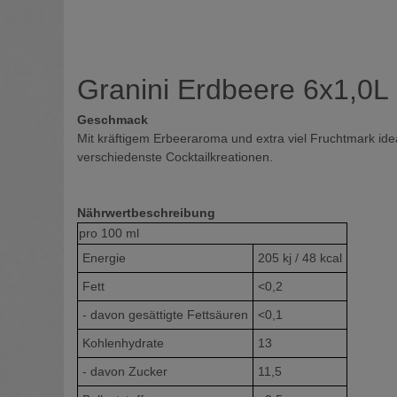
Granini Erdbeere 6x1,0L
Geschmack
Mit kräftigem Erbeeraroma und extra viel Fruchtmark id
verschiedenste Cocktailkreationen.
Nährwertbeschreibung
pro
100 ml
Energie
205 kj / 48 kcal
Fett
<0,2
- davon gesättigte Fettsäuren
<0,1
Kohlenhydrate
13
- davon Zucker
11,5