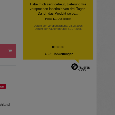
Die Bestellung wurde tadellos
ausgeführt. Alle Flaschen heil
angekommen.
Hans W., Leimen
Datum der Veröffentlichung: 07.08.2026
Datum der Kauferfahrung: 30.07.2026
14,221 Bewertungen
bar
chland