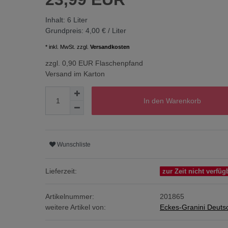
Inhalt:
6
Liter
Grundpreis:
4,00 € / Liter
* inkl. MwSt. zzgl.
Versandkosten
zzgl. 0,90 EUR Flaschenpfand
Versand im Karton
In den Warenkorb
Wunschliste
Lieferzeit:
zur Zeit nicht verfüg
Artikelnummer:
201865
weitere Artikel von:
Eckes-Granini Deuts