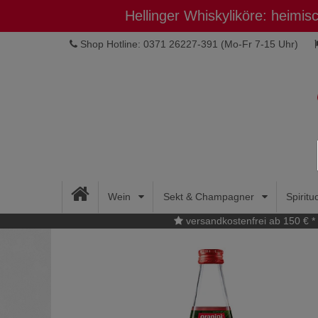
Hellinger Whiskyliköre: heimi
Shop Hotline: 0371 26227-391
(Mo-Fr 7-15 Uhr)
Wein
Sekt & Champagner
Spirit
versandkostenfrei ab 150 € *