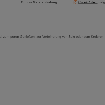
Option Marktabholung
Click&Collect
mögl
eal zum puren Genießen, zur Verfeinerung von Sekt oder zum Kreieren