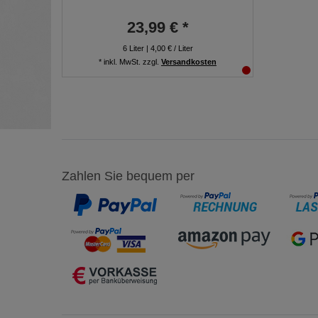
23,99 € *
6
Liter
| 4,00 € / Liter
*
inkl. MwSt.
zzgl.
Versandkosten
Zahlen Sie bequem per