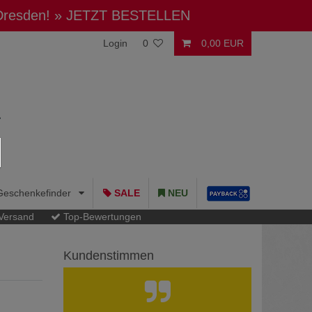
 Dresden!
» JETZT BESTELLEN
Login
0
0,00 EUR
Geschenkefinder
SALE
NEU
 Versand
Top-Bewertungen
Kundenstimmen