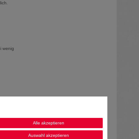
ich.
i wenig
Alle akzeptieren
Auswahl akzeptieren