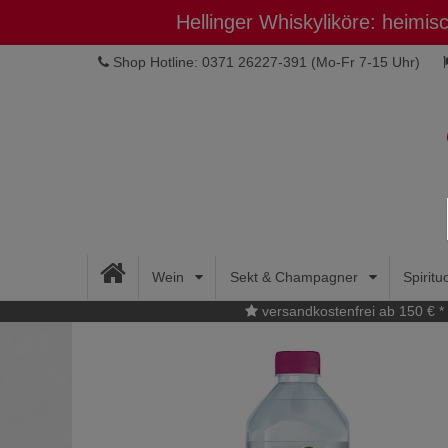
Hellinger Whiskyliköre: heimi
Shop Hotline: 0371 26227-391
(Mo-Fr 7-15 Uhr)
Wein
Sekt & Champagner
Spirit
versandkostenfrei ab 150 € *