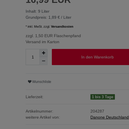
Inhalt:
9
Liter
Grundpreis:
1,89 € / Liter
* inkl. MwSt. zzgl.
Versandkosten
zzgl. 1,50 EUR Flaschenpfand
Versand im Karton
In den Warenkorb
Wunschliste
Lieferzeit:
1 bis 3 Tage
Artikelnummer:
204287
weitere Artikel von:
Danone Deutschlan