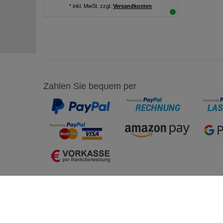
*
inkl. MwSt.
zzgl.
Versandkosten
Zahlen Sie bequem per
Einkaufen
Mein K