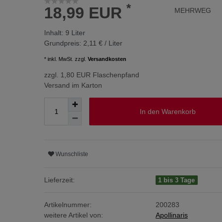
*
18,99 EUR
MEHRWEG
Inhalt:
9
Liter
Grundpreis:
2,11 € / Liter
* inkl. MwSt. zzgl.
Versandkosten
zzgl. 1,80 EUR Flaschenpfand
Versand im Karton
In den Warenkorb
Wunschliste
Lieferzeit:
1 bis 3 Tage
Artikelnummer:
200283
weitere Artikel von:
Apollinaris