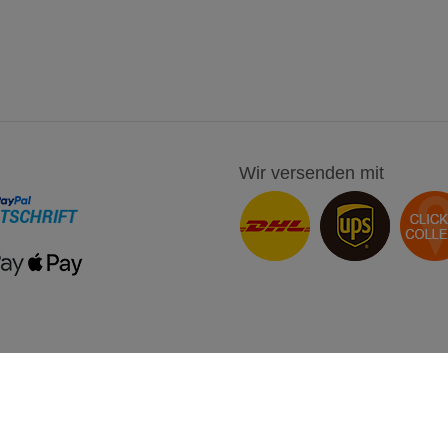
Wir versenden mit
onto
Unternehmen