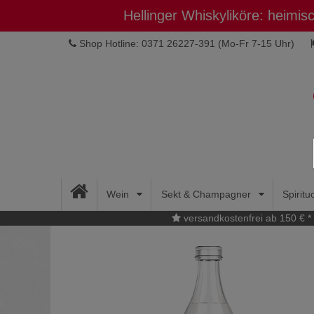
Hellinger Whiskyliköre: heimi
Shop Hotline: 0371 26227-391
(Mo-Fr 7-15 Uhr)
Wein
Sekt & Champagner
Spirit
versandkostenfrei ab 150 € *