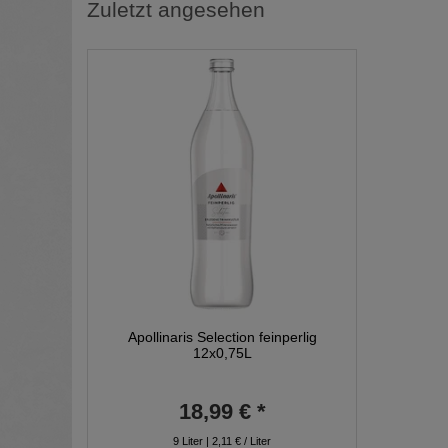
Zuletzt angesehen
Apollinaris Selection feinperlig
12x0,75L
18,99 € *
9
Liter
| 2,11 € / Liter