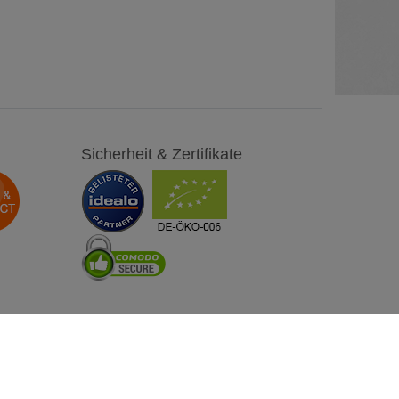
Sicherheit & Zertifikate
Besuchen Sie uns auch auf