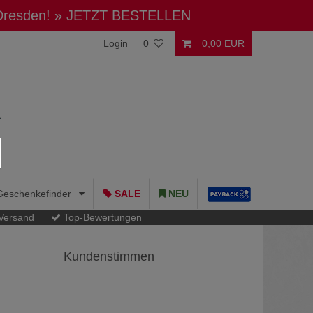
 Dresden!
» JETZT BESTELLEN
Login
0
0,00 EUR
Geschenkefinder
SALE
NEU
 Versand
Top-Bewertungen
Kundenstimmen