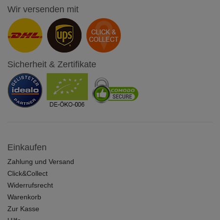
Wir versenden mit
Sicherheit & Zertifikate
Einkaufen
Zahlung und Versand
Click&Collect
Widerrufsrecht
Warenkorb
Zur Kasse