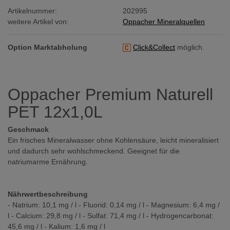
Artikelnummer:
202995
weitere Artikel von:
Oppacher Mineralquellen
Option Marktabholung
Click&Collect
möglich.
Oppacher Premium Naturell
PET 12x1,0L
Geschmack
Ein frisches Mineralwasser ohne Kohlensäure, leicht mineralisiert
und dadurch sehr wohlschmeckend. Geeignet für die
natriumarme Ernährung.
Nährwertbeschreibung
- Natrium: 10,1 mg / l - Fluorid: 0,14 mg / l - Magnesium: 6,4 mg /
l - Calcium: 29,8 mg / l - Sulfat: 71,4 mg / l - Hydrogencarbonat:
45,6 mg / l - Kalium: 1,6 mg / l