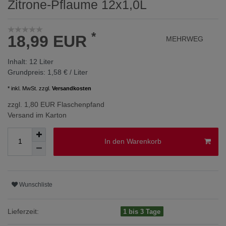
Zitrone-Pflaume 12x1,0L
*
18,99 EUR
MEHRWEG
Inhalt:
12
Liter
Grundpreis:
1,58 € / Liter
* inkl. MwSt. zzgl.
Versandkosten
zzgl. 1,80 EUR Flaschenpfand
Versand im Karton
In den Warenkorb
Wunschliste
Lieferzeit:
1 bis 3 Tage