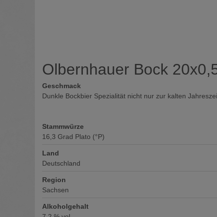
Olbernhauer Bock 20x0,
Geschmack
Dunkle Bockbier Spezialität nicht nur zur kalten Jahreszei
Stammwürze
16,3
Grad Plato (°P)
Land
Deutschland
Region
Sachsen
Alkoholgehalt
7,2
% vol