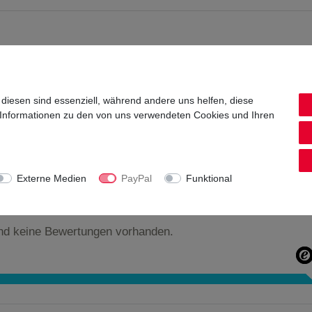
 diesen sind essenziell, während andere uns helfen, diese
n, Blumenauer Straße 25, 09526 Olbernhau
 Informationen zu den von uns verwendeten Cookies und Ihren
Externe Medien
PayPal
Funktional
nd keine Bewertungen vorhanden.