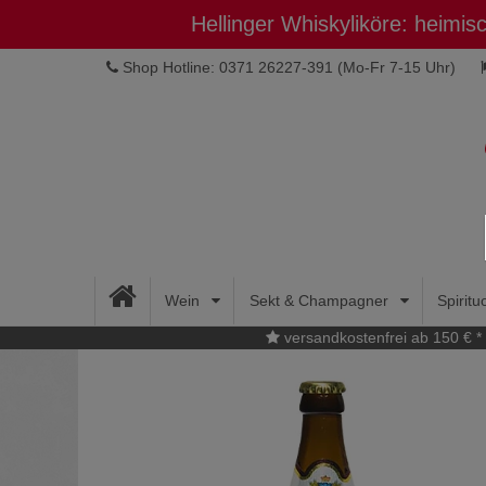
Hellinger Whiskyliköre: heimi
Shop Hotline: 0371 26227-391
(Mo-Fr 7-15 Uhr)
Wein
Sekt & Champagner
Spirit
versandkostenfrei ab 150 € *