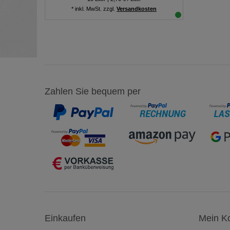
*
inkl. MwSt.
zzgl.
Versandkosten
Zahlen Sie bequem per
Einkaufen
Mein K