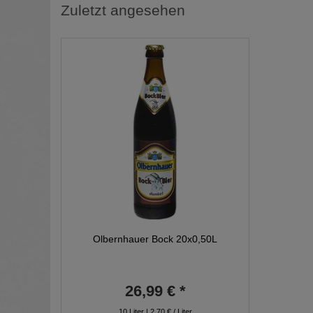
Zuletzt angesehen
Olbernhauer Bock 20x0,50L
26,99 € *
10
Liter
| 2,70 € / Liter