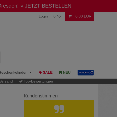
 Dresden!
» JETZT BESTELLEN
Login
0
0,00 EUR
Geschenkefinder
SALE
NEU
 Versand
Top-Bewertungen
Kundenstimmen