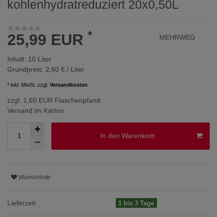
kohlenhydratreduziert 20x0,50L
*
25,99 EUR
MEHRWEG
Inhalt:
10
Liter
Grundpreis:
2,60 € / Liter
* inkl. MwSt. zzgl.
Versandkosten
zzgl. 1,60 EUR Flaschenpfand
Versand im Karton
In den Warenkorb
Wunschliste
Lieferzeit:
1 bis 3 Tage