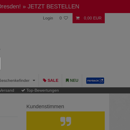
 Dresden!
» JETZT BESTELLEN
Login
0
0,00 EUR
Geschenkefinder
SALE
NEU
 Versand
Top-Bewertungen
Kundenstimmen