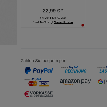
22,99 € *
6.6
Liter
| 3,48 € / Liter
*
inkl. MwSt.
zzgl.
Versandkosten
Zahlen Sie bequem per