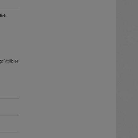
ich.
: Vollbier