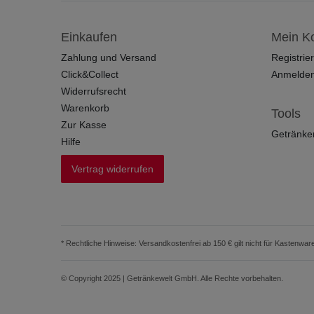
Einkaufen
Mein K
Zahlung und Versand
Registrie
Click&Collect
Anmelde
Widerrufsrecht
Warenkorb
Tools
Zur Kasse
Getränke
Hilfe
Vertrag widerrufen
* Rechtliche Hinweise: Versandkostenfrei ab 150 € gilt nicht für Kastenware
© Copyright 2025 | Getränkewelt GmbH. Alle Rechte vorbehalten.