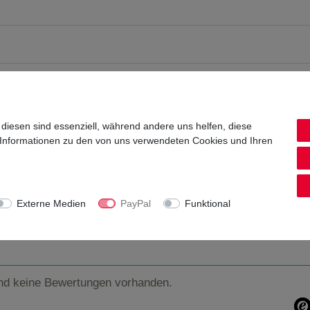
 diesen sind essenziell, während andere uns helfen, diese
 Informationen zu den von uns verwendeten Cookies und Ihren
1, 07381 Pößneck
Externe Medien
PayPal
Funktional
nd keine Bewertungen vorhanden.