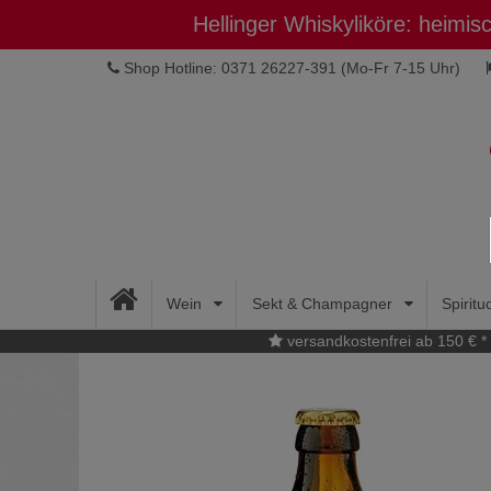
Hellinger Whiskyliköre: heimi
Shop Hotline: 0371 26227-391
(Mo-Fr 7-15 Uhr)
Wein
Sekt & Champagner
Spirit
versandkostenfrei ab 150 € *