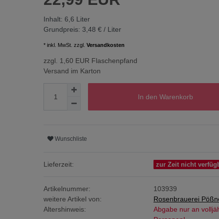
Inhalt:
6,6
Liter
Grundpreis:
3,48 € / Liter
* inkl. MwSt. zzgl.
Versandkosten
zzgl. 1,60 EUR Flaschenpfand
Versand im Karton
In den Warenkorb
Wunschliste
Lieferzeit:
zur Zeit nicht verfüg
Artikelnummer:
103939
weitere Artikel von:
Rosenbrauerei Pößn
Altershinweis:
Abgabe nur an volljä