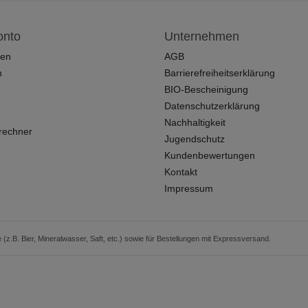
onto
Unternehmen
ren
AGB
n
Barrierefreiheitserklärung
BIO-Bescheinigung
Datenschutzerklärung
Nachhaltigkeit
rechner
Jugendschutz
Kundenbewertungen
Kontakt
Impressum
 (z.B. Bier, Mineralwasser, Saft, etc.) sowie für Bestellungen mit Expressversand.