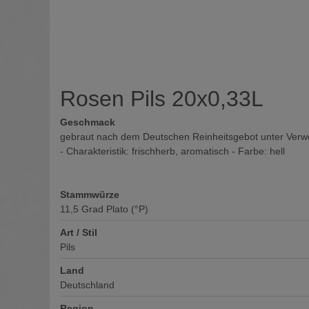
Rosen Pils 20x0,33L
Geschmack
gebraut nach dem Deutschen Reinheitsgebot unter Verwen
- Charakteristik: frischherb, aromatisch - Farbe: hell
Stammwürze
11,5
Grad Plato (°P)
Art / Stil
Pils
Land
Deutschland
Region