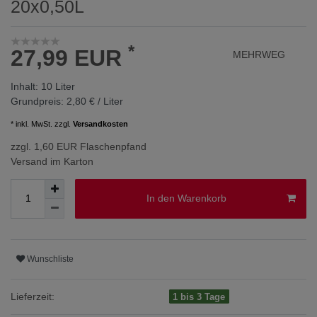
20x0,50L
*
27,99 EUR
MEHRWEG
Inhalt:
10
Liter
Grundpreis:
2,80 € / Liter
* inkl. MwSt. zzgl.
Versandkosten
zzgl. 1,60 EUR Flaschenpfand
Versand im Karton
In den Warenkorb
Wunschliste
Lieferzeit:
1 bis 3 Tage