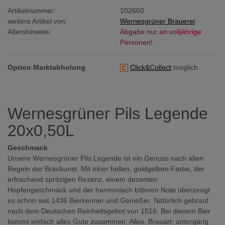
Artikelnummer:
102660
weitere Artikel von:
Wernesgrüner Brauerei
Altershinweis:
Abgabe nur an volljährige
Personen!
Option Marktabholung
Click&Collect
möglich.
Wernesgrüner Pils Legende
20x0,50L
Geschmack
Unsere Wernesgrüner Pils Legende ist ein Genuss nach allen
Regeln der Braukunst. Mit einer hellen, goldgelben Farbe, der
erfrischend spritzigen Rezenz, einem dezenten
Hopfengeschmack und der harmonisch bitteren Note überzeugt
es schon seit 1436 Bierkenner und Genießer. Natürlich gebraut
nach dem Deutschen Reinheitsgebot von 1516. Bei diesem Bier
kommt einfach alles Gute zusammen. Alles. Brauart: untergärig