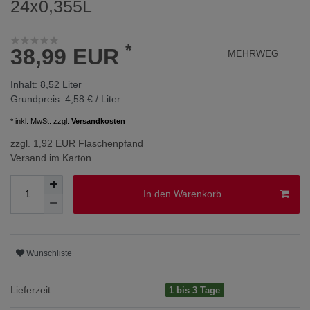
24x0,355L
*
38,99 EUR
MEHRWEG
Inhalt:
8,52
Liter
Grundpreis:
4,58 € / Liter
* inkl. MwSt. zzgl.
Versandkosten
zzgl. 1,92 EUR Flaschenpfand
Versand im Karton
In den Warenkorb
Wunschliste
Lieferzeit:
1 bis 3 Tage