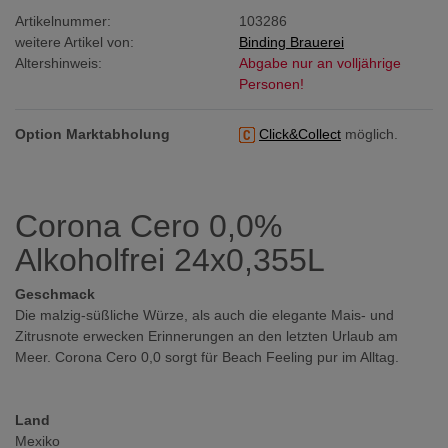
Artikelnummer:
103286
weitere Artikel von:
Binding Brauerei
Altershinweis:
Abgabe nur an volljährige
Personen!
Option Marktabholung
Click&Collect
möglich.
Corona Cero 0,0%
Alkoholfrei 24x0,355L
Geschmack
Die malzig-süßliche Würze, als auch die elegante Mais- und
Zitrusnote erwecken Erinnerungen an den letzten Urlaub am
Meer. Corona Cero 0,0 sorgt für Beach Feeling pur im Alltag.
Land
Mexiko