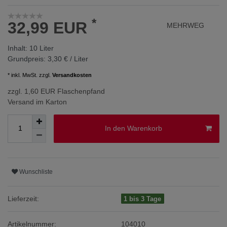
*
32,99 EUR
MEHRWEG
Inhalt:
10
Liter
Grundpreis:
3,30 € / Liter
* inkl. MwSt. zzgl.
Versandkosten
zzgl. 1,60 EUR Flaschenpfand
Versand im Karton
In den Warenkorb
Wunschliste
Lieferzeit:
1 bis 3 Tage
Artikelnummer:
104010