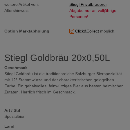
weitere Artikel von:
Stiegl Privatbrauerei
Altershinweis:
Abgabe nur an volljährige
Personen!
Option Marktabholung
Click&Collect
möglich.
Stiegl Goldbräu 20x0,50L
Geschmack
Stiegl Goldbräu ist die traditionsreiche Salzburger Bierspezialität
mit 12° Stammwürze und der charakteristischen goldgelben
Farbe. Ein gehaltvolles, feinwürziges Bier aus besten heimischen
Zutaten. Herrlich frisch im Geschmack.
Art / Stil
Spezialbier
Land