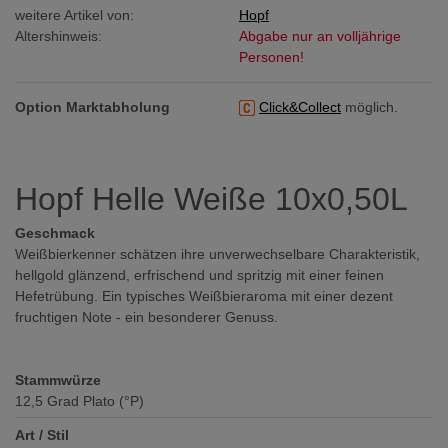
weitere Artikel von:
Hopf
Altershinweis:
Abgabe nur an volljährige
Personen!
Option Marktabholung
Click&Collect
möglich.
Hopf Helle Weiße 10x0,50L
Geschmack
Weißbierkenner schätzen ihre unverwechselbare Charakteristik,
hellgold glänzend, erfrischend und spritzig mit einer feinen
Hefetrübung. Ein typisches Weißbieraroma mit einer dezent
fruchtigen Note - ein besonderer Genuss.
Stammwürze
12,5
Grad Plato (°P)
Art / Stil