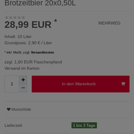
Brotzeitbier 20x0,50L
*
28,99 EUR
MEHRWEG
Inhalt:
10
Liter
Grundpreis:
2,90 € / Liter
* inkl. MwSt. zzgl.
Versandkosten
zzgl. 1,60 EUR Flaschenpfand
Versand im Karton
In den Warenkorb
Wunschliste
Lieferzeit:
1 bis 3 Tage