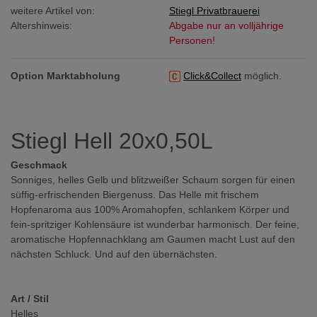
weitere Artikel von:
Stiegl Privatbrauerei
Altershinweis:
Abgabe nur an volljährige
Personen!
Option Marktabholung
Click&Collect
möglich.
Stiegl Hell 20x0,50L
Geschmack
Sonniges, helles Gelb und blitzweißer Schaum sorgen für einen
süffig-erfrischenden Biergenuss. Das Helle mit frischem
Hopfenaroma aus 100% Aromahopfen, schlankem Körper und
fein-spritziger Kohlensäure ist wunderbar harmonisch. Der feine,
aromatische Hopfennachklang am Gaumen macht Lust auf den
nächsten Schluck. Und auf den übernächsten.
Art / Stil
Helles