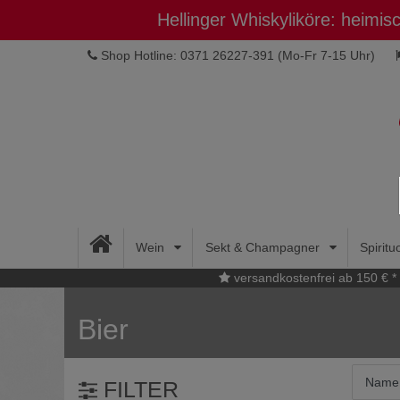
Hellinger Whiskyliköre: heimi
Shop Hotline: 0371 26227-391
(Mo-Fr 7-15 Uhr)
Wein
Sekt & Champagner
Spirit
versandkostenfrei ab 150 € *
Bier
FILTER