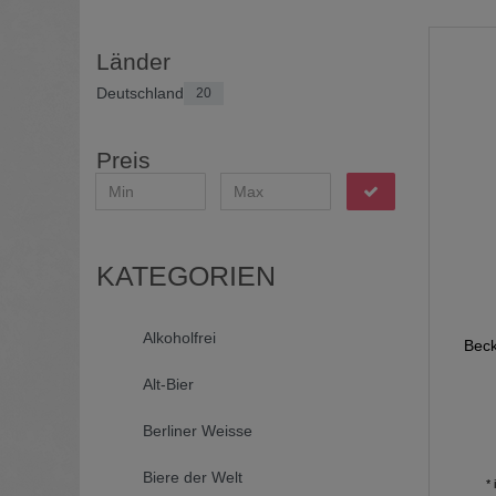
Länder
Deutschland
20
Preis
KATEGORIEN
Alkoholfrei
Beck
Alt-Bier
Berliner Weisse
Biere der Welt
*