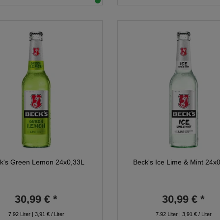
k's Green Lemon 24x0,33L
Beck's Ice Lime & Mint 24x
30,99 € *
30,99 € *
7.92
Liter
| 3,91 € / Liter
7.92
Liter
| 3,91 € / Liter