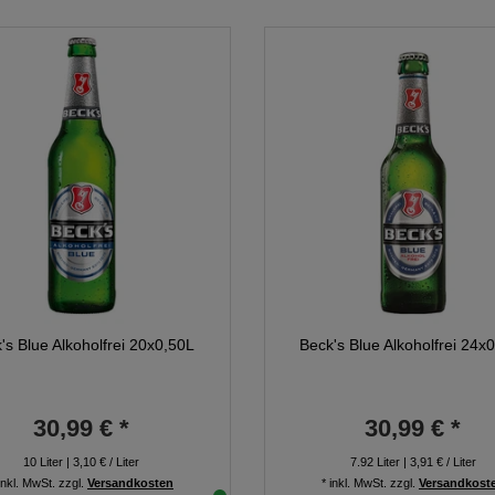
's Blue Alkoholfrei 20x0,50L
Beck's Blue Alkoholfrei 24x
30,99 € *
30,99 € *
10
Liter
| 3,10 € / Liter
7.92
Liter
| 3,91 € / Liter
inkl. MwSt.
zzgl.
Versandkosten
*
inkl. MwSt.
zzgl.
Versandkost