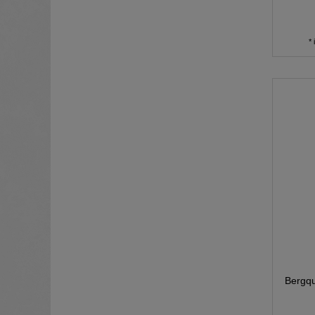
*
Bergqu