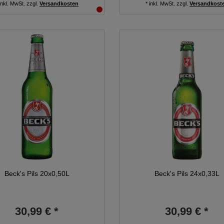
inkl. MwSt.
zzgl.
Versandkosten
*
inkl. MwSt.
zzgl.
Versandkost
Beck's Pils 20x0,50L
Beck's Pils 24x0,33L
30,99 € *
30,99 € *