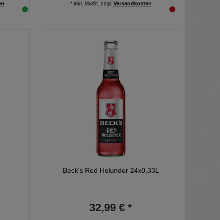
en
*
inkl. MwSt.
zzgl.
Versandkosten
Beck's Red Holunder 24x0,33L
32,99 € *