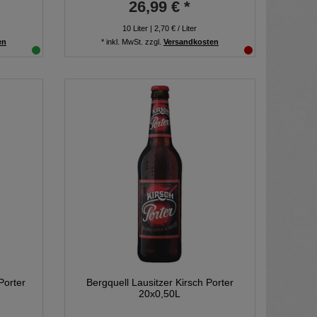
26,99 € *
10
Liter
| 2,70 € / Liter
en
*
inkl. MwSt.
zzgl.
Versandkosten
Porter
Bergquell Lausitzer Kirsch Porter
20x0,50L