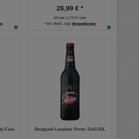
26,99 € *
10
Liter
| 2,70 € / Liter
en
*
inkl. MwSt.
zzgl.
Versandkosten
rty-Fass
Bergquell Lausitzer Porter 20x0,50L