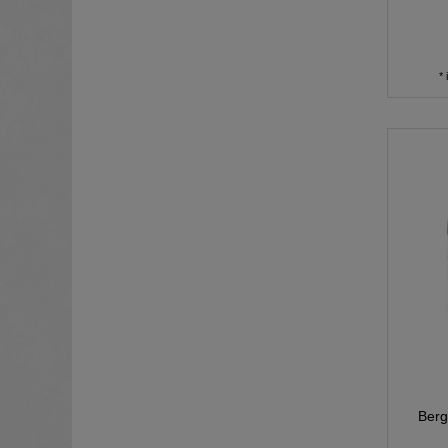
*
Berg