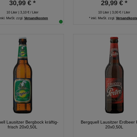
30,99 € *
29,99 € *
10
Liter
| 3,10 € / Liter
10
Liter
| 3,00 € / Liter
inkl. MwSt.
zzgl.
Versandkosten
*
inkl. MwSt.
zzgl.
Versandkost
ell Lausitzer Bergbock kräftig-
Bergquell Lausitzer Erdbeer 
frisch 20x0,50L
20x0,50L