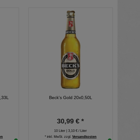
0,33L
Beck's Gold 20x0,50L
30,99 € *
10
Liter
| 3,10 € / Liter
en
*
inkl. MwSt.
zzgl.
Versandkosten