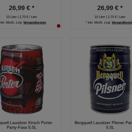
26,99 € *
26,99 € *
10
Liter
| 2,70 € / Liter
10
Liter
| 2,70 € / Liter
inkl. MwSt.
zzgl.
Versandkosten
*
inkl. MwSt.
zzgl.
Versandkost
quell Lausitzer Kirsch Porter
Bergquell Lausitzer Pilsner Pa
Party-Fass 5,0L
5,0L