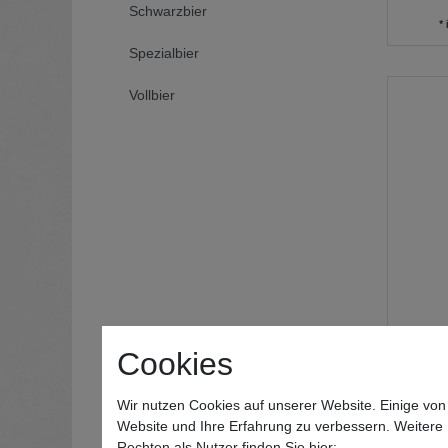
Schwarzbier
*
Spezialbier
Vollbier
Cookies
B
Wir nutzen Cookies auf unserer Website. Einige von
Website und Ihre Erfahrung zu verbessern. Weitere
Rechten als Nutzer finden Sie hier: