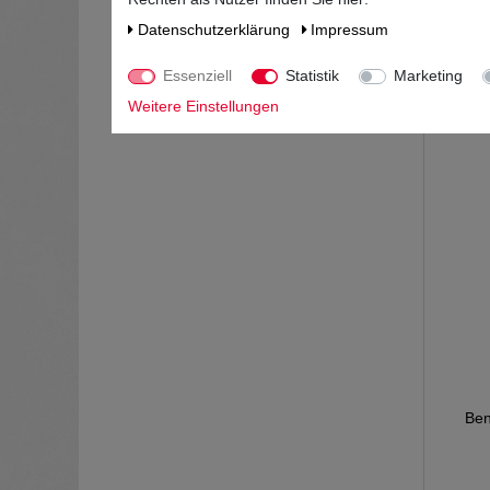
Daten­schutz­erklärung
Impressum
*
Essenziell
Statistik
Marketing
Weitere Einstellungen
Ben