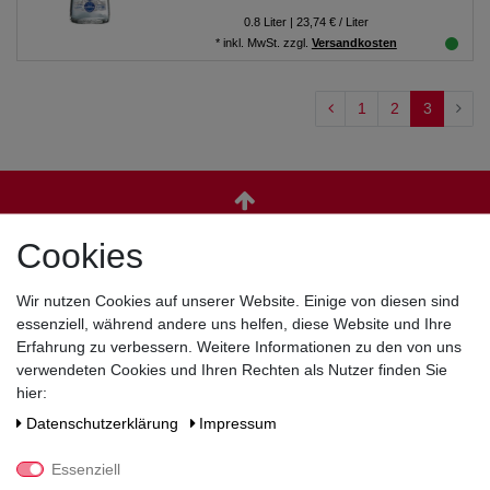
0.8
Liter
| 23,74 € / Liter
*
inkl. MwSt.
zzgl.
Versandkosten
1
2
3
Cookies
Zahlen Sie bequem per
Wir nutzen Cookies auf unserer Website. Einige von diesen sind
essenziell, während andere uns helfen, diese Website und Ihre
Erfahrung zu verbessern. Weitere Informationen zu den von uns
verwendeten Cookies und Ihren Rechten als Nutzer finden Sie
hier:
Daten­schutz­erklärung
Impressum
Essenziell