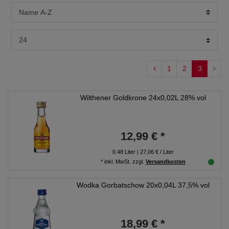
1
2
3
Wilthener Goldkrone 24x0,02L 28% vol
12,99 € *
0.48
Liter
| 27,06 € / Liter
*
inkl. MwSt.
zzgl.
Versandkosten
Wodka Gorbatschow 20x0,04L 37,5% vol
18,99 € *