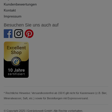
Kundenbewertungen
Kontakt
Impressum
Besuchen Sie uns auch auf
* Rechtliche Hinweise: Versandkostenfrei ab 150 € gilt nicht für Kastenware (z.B. Bier,
Mineralwasser, Saft, etc.) sowie für Bestellungen mit Expressversand.
© Copyright 2025 | Getränkewelt GmbH. Alle Rechte vorbehalten.