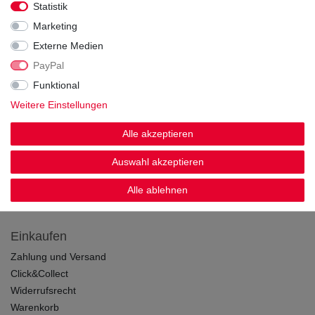
Statistik
Marketing
Wir versenden mit
Externe Medien
PayPal
Funktional
Weitere Einstellungen
Sicherheit & Zertifikate
Alle akzeptieren
Auswahl akzeptieren
Alle ablehnen
Einkaufen
Zahlung und Versand
Click&Collect
Widerrufsrecht
Warenkorb