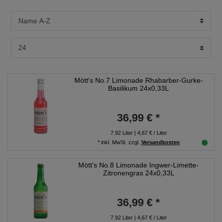
Mött's No.7 Limonade Rhabarber-Gurke-
Basilikum 24x0,33L
36,99 € *
7.92
Liter
| 4,67 € / Liter
*
inkl. MwSt.
zzgl.
Versandkosten
Mött's No.8 Limonade Ingwer-Limette-
Zitronengras 24x0,33L
36,99 € *
7.92
Liter
| 4,67 € / Liter