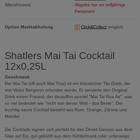
Altershinweis:
Abgabe nur an volljährige
Personen!
Option Marktabholung
Click&Collect
möglich.
Shatlers Mai Tai Cocktail
12x0,25L
Geschmack
Der Mai Tai (oft auch Mai Thai) ist ein klassischer Tiki-Drink, der
von Victor Bergeron erfunden wurde. Er servierte den Original
Drink einem Freund, der daraufhin ausrief "Mai Tai Roa Ae", was
so viel bedeutet wie "nicht von dieser Welt - das Beste". Der
fruchtig-saure Cocktail besteht aus Rum, Orange, Zitrone und
Mandel.
Die Cocktails eignen sich perfekt für den Direkt-Genuss aus dem
Glas auf Eis, gut gekühlt aus dem Kühlschrank oder unterwegs