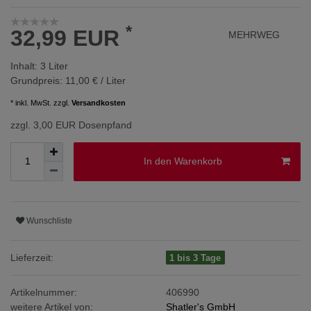
*
32,99 EUR
MEHRWEG
Inhalt:
3
Liter
Grundpreis:
11,00 € / Liter
* inkl. MwSt. zzgl.
Versandkosten
zzgl. 3,00 EUR Dosenpfand
In den Warenkorb
Wunschliste
Lieferzeit:
1 bis 3 Tage
Artikelnummer:
406990
weitere Artikel von:
Shatler's GmbH