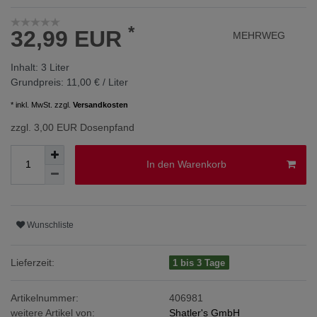
*
32,99 EUR
MEHRWEG
Inhalt:
3
Liter
Grundpreis:
11,00 € / Liter
* inkl. MwSt. zzgl.
Versandkosten
zzgl. 3,00 EUR Dosenpfand
In den Warenkorb
Wunschliste
Lieferzeit:
1 bis 3 Tage
Artikelnummer:
406981
weitere Artikel von:
Shatler's GmbH