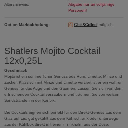
Altershinweis:
Abgabe nur an volljährige
Personen!
Option Marktabholung
Click&Collect
möglich.
Shatlers Mojito Cocktail
12x0,25L
Geschmack
Mojito ist ein sommerlicher Genuss aus Rum, Limette, Minze und
Zucker. Klassisch mit Minze und Limette verziert ist er ein wahrer
Genuss für das Auge und den Gaumen. Lassen Sie sich von dem
erfrischenden Cocktail verzaubern und träumen Sie von weißen
Sandstränden in der Karibik.
Die Cocktails eignen sich perfekt für den Direkt-Genuss aus dem
Glas auf Eis, gut gekühlt aus dem Kühlschrank oder unterwegs
aus der Kühlbox direkt mit einem Trinkhalm aus der Dose.