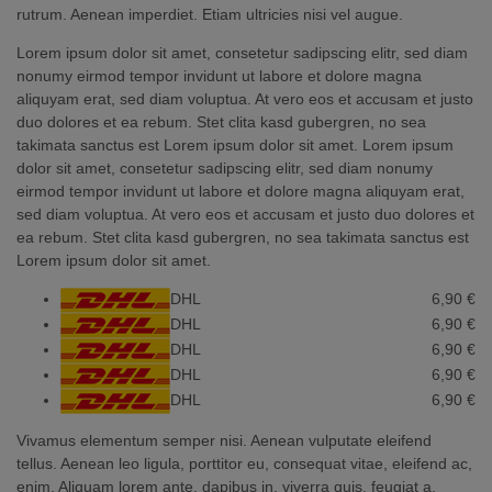
rutrum. Aenean imperdiet. Etiam ultricies nisi vel augue.
Lorem ipsum dolor sit amet, consetetur sadipscing elitr, sed diam
nonumy eirmod tempor invidunt ut labore et dolore magna
aliquyam erat, sed diam voluptua. At vero eos et accusam et justo
duo dolores et ea rebum. Stet clita kasd gubergren, no sea
takimata sanctus est Lorem ipsum dolor sit amet. Lorem ipsum
dolor sit amet, consetetur sadipscing elitr, sed diam nonumy
eirmod tempor invidunt ut labore et dolore magna aliquyam erat,
sed diam voluptua. At vero eos et accusam et justo duo dolores et
ea rebum. Stet clita kasd gubergren, no sea takimata sanctus est
Lorem ipsum dolor sit amet.
6,90 €
DHL
6,90 €
DHL
6,90 €
DHL
6,90 €
DHL
6,90 €
DHL
Vivamus elementum semper nisi. Aenean vulputate eleifend
tellus. Aenean leo ligula, porttitor eu, consequat vitae, eleifend ac,
enim. Aliquam lorem ante, dapibus in, viverra quis, feugiat a,