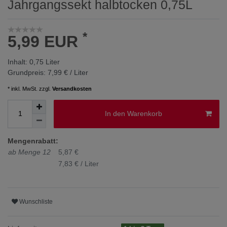
Jahrgangssekt halbtocken 0,75L
*
5,99 EUR
Inhalt:
0,75
Liter
Grundpreis:
7,99 € / Liter
* inkl. MwSt. zzgl.
Versandkosten
In den Warenkorb
Mengenrabatt:
ab Menge 12
5,87 €
7,83 € / Liter
Wunschliste