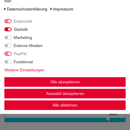
hier:
Jahrgangssekt
Daten­schutz­erklärung
Impressum
Verschluss
Korken
Essenziell
Statistik
Zutaten / Allergene
enthält Schwefeldioxid und Sulfite
Marketing
Hersteller / Importeur
Externe Medien
Bernard-Massard Sektkellerei GmbH, Jakobstraße 8, 54290 Trier
PayPal
Funktional
Weitere Einstellungen
Alle akzeptieren
Auswahl akzeptieren
Noch sind keine Bewertungen vorhanden.
Alle ablehnen