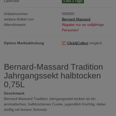
Lieferzeit:
1 bis 3 Tage
Artikelnummer:
500560
weitere Artikel von:
Bernard Massard
Altershinweis:
Abgabe nur an volljährige
Personen!
Option Marktabholung
Click&Collect
möglich.
Bernard-Massard Tradition
Jahrgangssekt halbtocken
0,75L
Geschmack
Bernard-Massard Tradition Jahrgangssekt tocken ist ein
aromatisches, halbtrockenes Cuvée, jugendlich fruchtig, dabei
stoffig mit feinem Schmelz