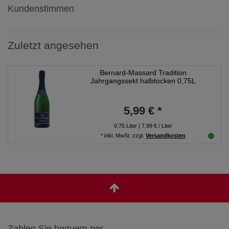
Kundenstimmen
Zuletzt angesehen
Bernard-Massard Tradition
Jahrgangssekt halbtocken 0,75L
5,99 € *
0.75
Liter
| 7,99 € / Liter
*
inkl. MwSt.
zzgl.
Versandkosten
Zahlen Sie bequem per