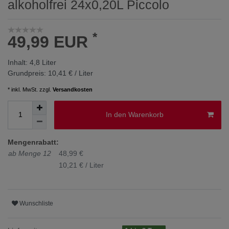
alkoholfrei 24x0,20L Piccolo
*
49,99 EUR
Inhalt:
4,8
Liter
Grundpreis:
10,41 € / Liter
* inkl. MwSt. zzgl.
Versandkosten
In den Warenkorb
Mengenrabatt:
ab Menge 12
48,99 €
10,21 € / Liter
Wunschliste