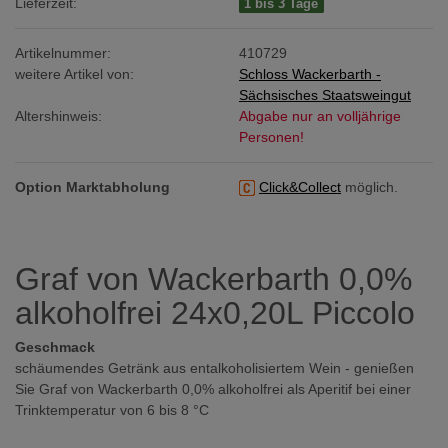
Lieferzeit:
1 bis 3 Tage
Artikelnummer:
410729
weitere Artikel von:
Schloss Wackerbarth -
Sächsisches Staatsweingut
Altershinweis:
Abgabe nur an volljährige
Personen!
Option Marktabholung
Click&Collect
möglich.
Graf von Wackerbarth 0,0%
alkoholfrei 24x0,20L Piccolo
Geschmack
schäumendes Getränk aus entalkoholisiertem Wein - genießen
Sie Graf von Wackerbarth 0,0% alkoholfrei als Aperitif bei einer
Trinktemperatur von 6 bis 8 °C