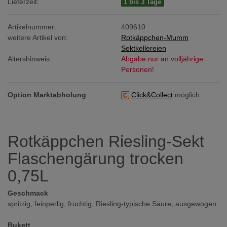
Lieferzeit:
1 bis 3 Tage
Artikelnummer:
409610
weitere Artikel von:
Rotkäppchen-Mumm
Sektkellereien
Altershinweis:
Abgabe nur an volljährige
Personen!
Option Marktabholung
Click&Collect
möglich.
Rotkäppchen Riesling-Sekt
Flaschengärung trocken
0,75L
Geschmack
spritzig, feinperlig, fruchtig, Riesling-typische Säure, ausgewogen
Bukett