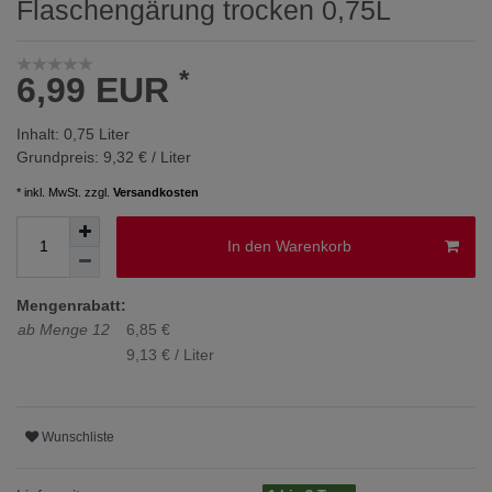
Flaschengärung trocken 0,75L
*
6,99 EUR
Inhalt:
0,75
Liter
Grundpreis:
9,32 € / Liter
* inkl. MwSt. zzgl.
Versandkosten
In den Warenkorb
Mengenrabatt:
ab Menge 12
6,85 €
9,13 € / Liter
Wunschliste