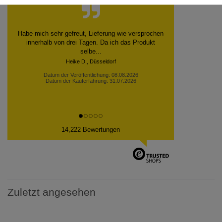
Die Bestellung wurde tadellos ausgeführt. Alle
Flaschen heil angekommen.
Hans W., Leimen
Datum der Veröffentlichung: 07.08.2026
Datum der Kauferfahrung: 30.07.2026
14,222 Bewertungen
Zuletzt angesehen