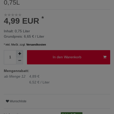
0,75L
*
4,99 EUR
Inhalt:
0,75
Liter
Grundpreis:
6,65 € / Liter
* inkl. MwSt. zzgl.
Versandkosten
In den Warenkorb
Mengenrabatt:
ab Menge 12
4,89 €
6,52 € / Liter
Wunschliste