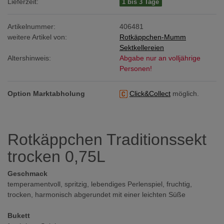
Lieferzeit:
1 bis 3 Tage
Artikelnummer:
406481
weitere Artikel von:
Rotkäppchen-Mumm
Sektkellereien
Altershinweis:
Abgabe nur an volljährige
Personen!
Option Marktabholung
Click&Collect
möglich.
Rotkäppchen Traditionssekt
trocken 0,75L
Geschmack
temperamentvoll, spritzig, lebendiges Perlenspiel, fruchtig,
trocken, harmonisch abgerundet mit einer leichten Süße
Bukett