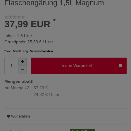
Flaschengärung 1,5L Magnum
*
37,99 EUR
Inhalt:
1,5
Liter
Grundpreis:
25,33 € / Liter
* inkl. MwSt. zzgl.
Versandkosten
In den Warenkorb
Mengenrabatt:
ab Menge 12
37,23 €
24,82 € / Liter
Wunschliste