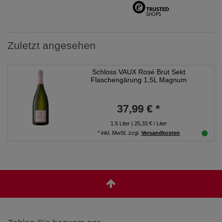
Zuletzt angesehen
Schloss VAUX Rosé Brut Sekt
Flaschengärung 1,5L Magnum
37,99 € *
1.5
Liter
| 25,33 € / Liter
*
inkl. MwSt.
zzgl.
Versandkosten