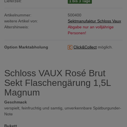
Lieferzeit:
1 bis 3 Tage
Artikelnummer:
500400
weitere Artikel von:
Sektmanufaktur Schloss Vaux
Altershinweis:
Abgabe nur an volljährige
Personen!
Option Marktabholung
Click&Collect
möglich.
Schloss VAUX Rosé Brut
Sekt Flaschengärung 1,5L
Magnum
Geschmack
verspielt, feinfruchtig und samtig, unverkennbare Spätburgunder-
Note
Bukett