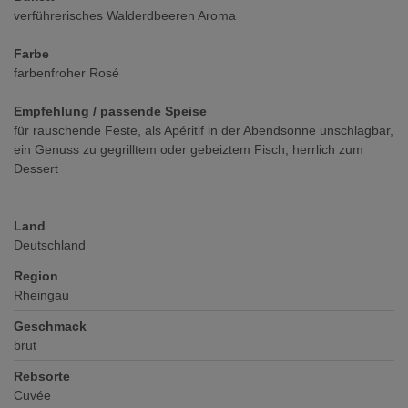
verführerisches Walderdbeeren Aroma
Farbe
farbenfroher Rosé
Empfehlung / passende Speise
für rauschende Feste, als Apéritif in der Abendsonne unschlagbar,
ein Genuss zu gegrilltem oder gebeiztem Fisch, herrlich zum
Dessert
Land
Deutschland
Region
Rheingau
Geschmack
brut
Rebsorte
Cuvée