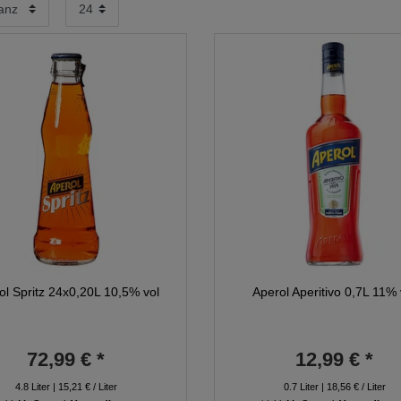
ol Spritz 24x0,20L 10,5% vol
Aperol Aperitivo 0,7L 11% 
72,99 € *
12,99 € *
4.8
Liter
| 15,21 € / Liter
0.7
Liter
| 18,56 € / Liter