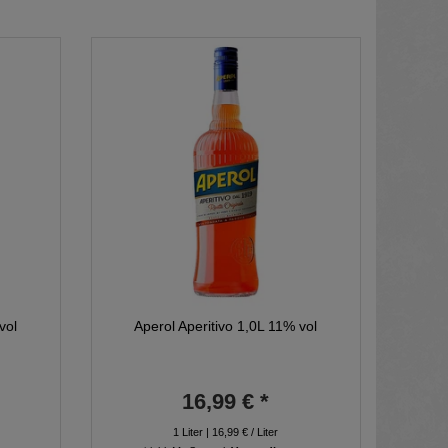
vol
Aperol Aperitivo 1,0L 11% vol
16,99 € *
1
Liter
| 16,99 € / Liter