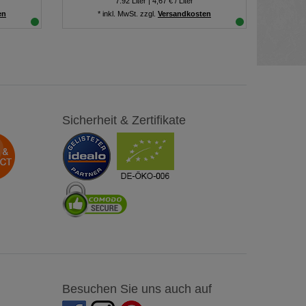
7.92
Liter
| 4,67 € / Liter
en
*
inkl. MwSt.
zzgl.
Versandkosten
Sicherheit & Zertifikate
Besuchen Sie uns auch auf