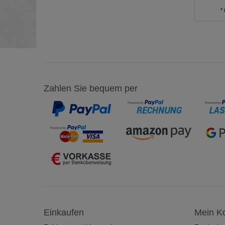
*
Zahlen Sie bequem per
Einkaufen
Mein K