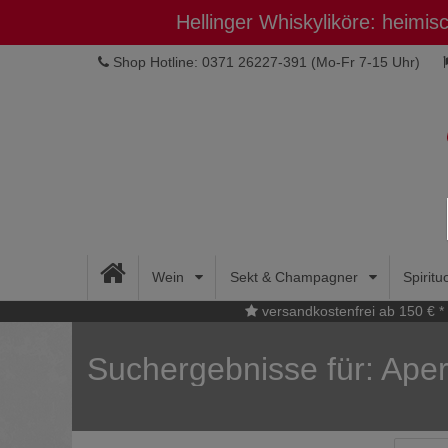
Hellinger Whiskyliköre: heimi
Shop Hotline: 0371 26227-391
(Mo-Fr 7-15 Uhr)
Wein
Sekt & Champagner
Spirit
versandkostenfrei ab 150 € *
Suchergebnisse für: Aper