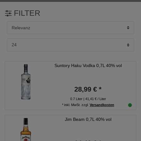
FILTER
Suntory Haku Vodka 0,7L 40% vol
28,99 € *
0.7
Liter
| 41,41 € / Liter
*
inkl. MwSt.
zzgl.
Versandkosten
Jim Beam 0,7L 40% vol