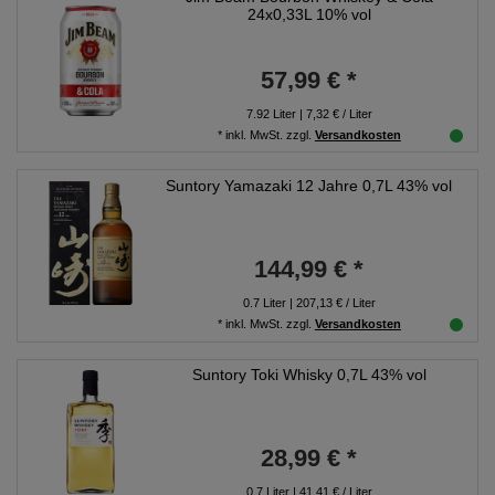
24x0,33L 10% vol
57,99 € *
7.92
Liter
| 7,32 € / Liter
*
inkl. MwSt.
zzgl.
Versandkosten
Suntory Yamazaki 12 Jahre 0,7L 43% vol
144,99 € *
0.7
Liter
| 207,13 € / Liter
*
inkl. MwSt.
zzgl.
Versandkosten
Suntory Toki Whisky 0,7L 43% vol
28,99 € *
0.7
Liter
| 41,41 € / Liter