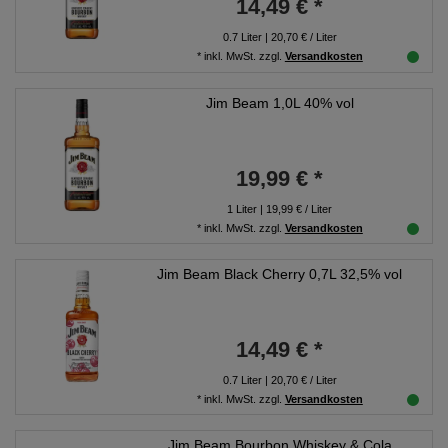
14,49 € *
0.7
Liter
| 20,70 € / Liter
*
inkl. MwSt.
zzgl.
Versandkosten
Jim Beam 1,0L 40% vol
19,99 € *
1
Liter
| 19,99 € / Liter
*
inkl. MwSt.
zzgl.
Versandkosten
Jim Beam Black Cherry 0,7L 32,5% vol
14,49 € *
0.7
Liter
| 20,70 € / Liter
*
inkl. MwSt.
zzgl.
Versandkosten
Jim Beam Bourbon Whiskey & Cola