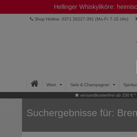
Hellinger Whiskyliköre: heimi
Shop Hotline: 0371 26227-391
(Mo-Fr 7-15 Uhr)
Wein
Sekt & Champagner
Spirit
versandkostenfrei ab 150 € *
Suchergebnisse für: Bre