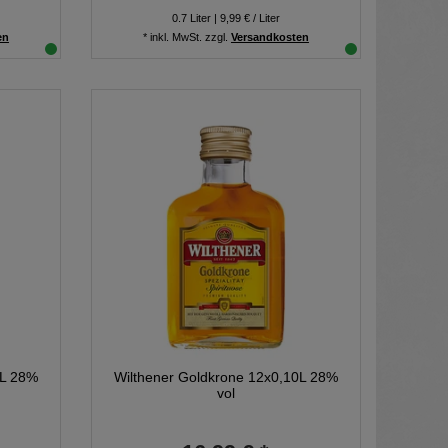
0.7
Liter
| 9,99 € / Liter
en
*
inkl. MwSt.
zzgl.
Versandkosten
2L 28%
Wilthener Goldkrone 12x0,10L 28%
vol