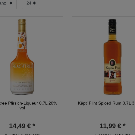
ree Pfirsich-Liqueur 0,7L 20%
Käpt' Flint Spiced Rum 0,7L 
vol
14,49 € *
11,99 € *