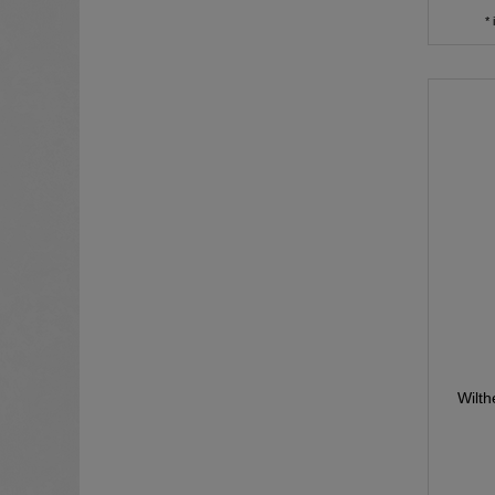
*
Wilt