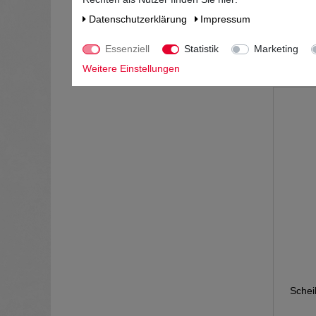
Daten­schutz­erklärung
Impressum
Essenziell
Statistik
Marketing
*
Weitere Einstellungen
Schei