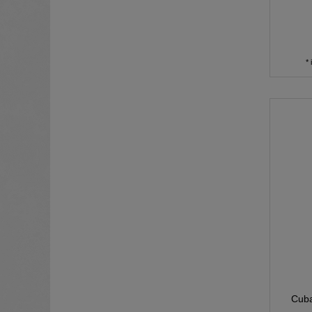
*
Cuba