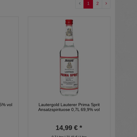
1
2
35% vol
Lautergold Lauterer Prima Sprit
Ansatzspirituose 0,7L 69,9% vol
14,99 € *