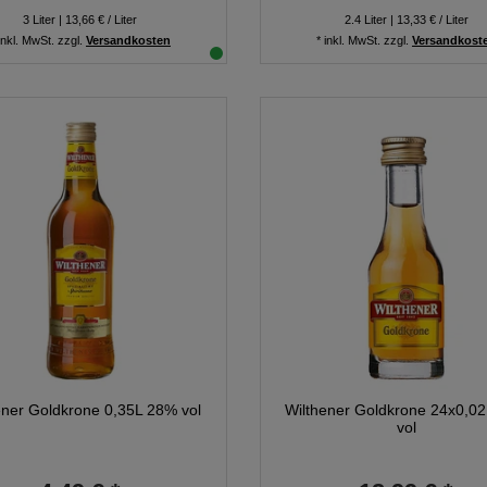
3
Liter
| 13,66 € / Liter
2.4
Liter
| 13,33 € / Liter
inkl. MwSt.
zzgl.
Versandkosten
*
inkl. MwSt.
zzgl.
Versandkost
ener Goldkrone 0,35L 28% vol
Wilthener Goldkrone 24x0,0
vol