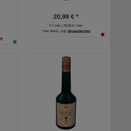
20,99 € *
0.7
Liter
| 29,99 € / Liter
*
inkl. MwSt.
zzgl.
Versandkosten
en