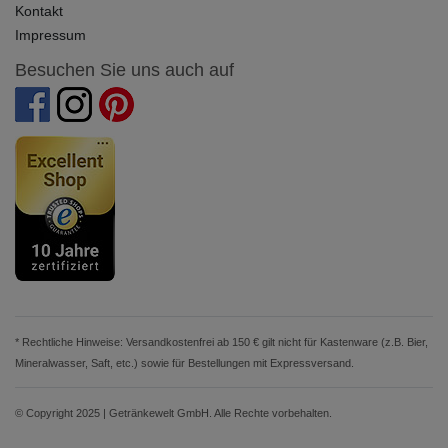
Kontakt
Impressum
Besuchen Sie uns auch auf
* Rechtliche Hinweise: Versandkostenfrei ab 150 € gilt nicht für Kastenware (z.B. Bier,
Mineralwasser, Saft, etc.) sowie für Bestellungen mit Expressversand.
© Copyright 2025 | Getränkewelt GmbH. Alle Rechte vorbehalten.