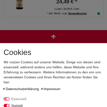
24,49 € *
1
Liter
| 24,49 € / Liter
*
inkl. MwSt.
zzgl.
Versandkosten
Cookies
Zahlen Sie bequem per
Wir nutzen Cookies auf unserer Website. Einige von diesen sind
essenziell, während andere uns helfen, diese Website und Ihre
Erfahrung zu verbessern. Weitere Informationen zu den von uns
verwendeten Cookies und Ihren Rechten als Nutzer finden Sie
hier:
Daten­schutz­erklärung
Impressum
Essenziell
Statistik